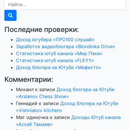
Последние проверки:
Доход ютубера «ПРО100 слушай»
Заработок видеоблогера «Blondinka Drive»
Статистика ютуб канала «Мир Пэки»
Статистика ютуб канала «FLEYY»
Доход блогера на Ютубе «Мефисто»
Комментарии:
Михаил
к записи
Доход блогера на Ютубе
«Arslanov Chess Show»
Геннадий
к записи
Доход блогера на Ютубе
«Vishniakov kitchen»
Мат одиночка
к записи
Доходы Ютуб канала
«Асхаб Тамаев»