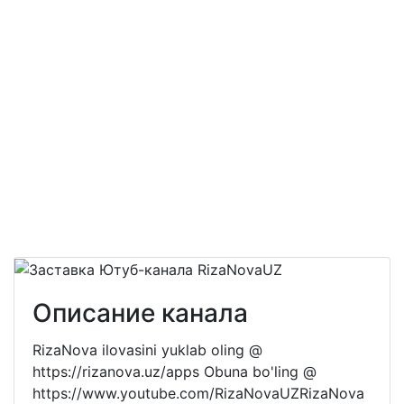
Описание канала
RizaNova ilovasini yuklab oling @
https://rizanova.uz/apps Obuna bo'ling @
https://www.youtube.com/RizaNovaUZ​​​ RizaNova