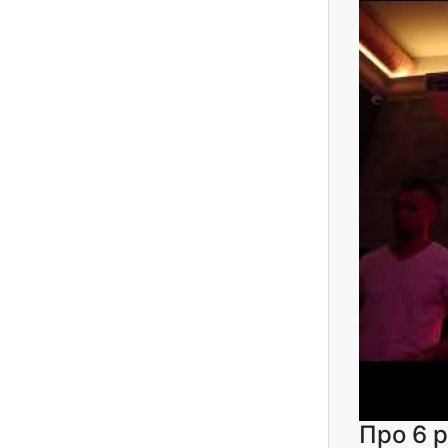
Про 6 р