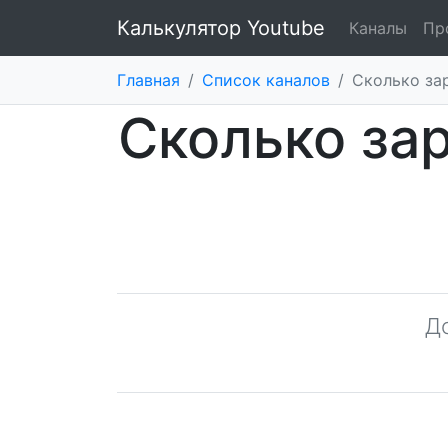
Калькулятор Youtube
Каналы
Пр
Главная
/
Список каналов
/
Сколько зар
Сколько зар
Д