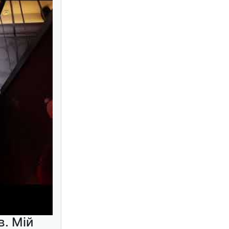
в. Мій