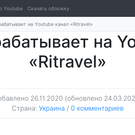
о Youtube
Скачать обложку
абатывает на Youtube канал «Ritravel»
абатывает на Y
«Ritravel»
обавлено
26.11.2020
(обновлено 24.03.202
Страна:
Украина
/
0 комментариев