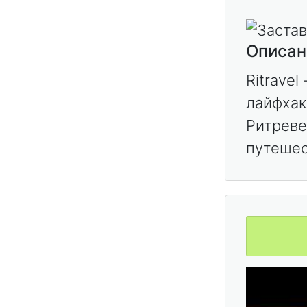
Описан
Ritravel
лайфхак
Ритреве
путешес