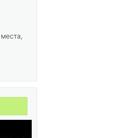
 места,