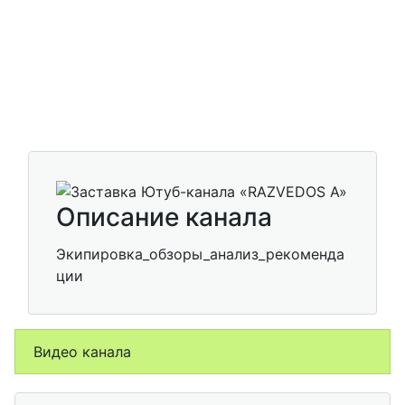
Описание канала
Экипировка_обзоры_анализ_рекоменда
ции
Видео канала