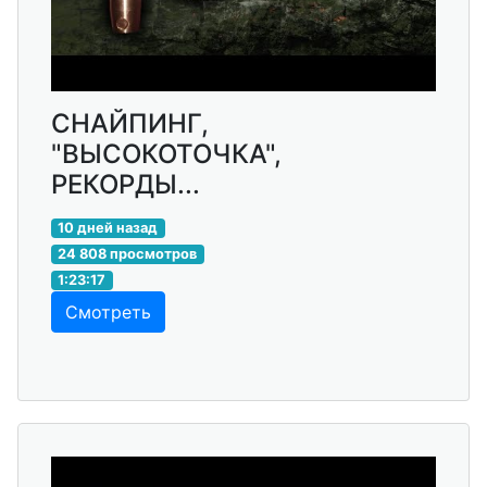
СНАЙПИНГ,
"ВЫСОКОТОЧКА",
РЕКОРДЫ...
10 дней назад
24 808 просмотров
1:23:17
Смотреть