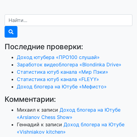
Последние проверки:
Доход ютубера «ПРО100 слушай»
Заработок видеоблогера «Blondinka Drive»
Статистика ютуб канала «Мир Пэки»
Статистика ютуб канала «FLEYY»
Доход блогера на Ютубе «Мефисто»
Комментарии:
Михаил
к записи
Доход блогера на Ютубе
«Arslanov Chess Show»
Геннадий
к записи
Доход блогера на Ютубе
«Vishniakov kitchen»