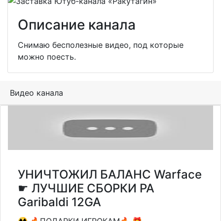
Описание канала
Снимаю бесполезные видео, под которые
можно поесть.
Видео канала
УНИЧТОЖИЛ БАЛАНС Warface
☛ ЛУЧШИЕ СБОРКИ PA
Garibaldi 12GA
☢️ 🔥ПОДАРКИ ИГРОКАМ🔥 🎁