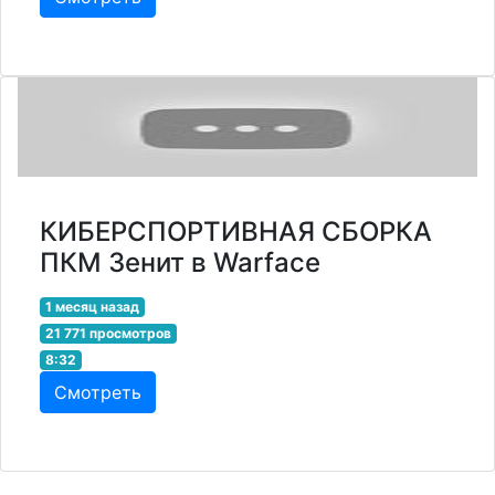
КИБЕРСПОРТИВНАЯ СБОРКА
ПКМ Зенит в Warface
1 месяц назад
21 771 просмотров
8:32
Смотреть