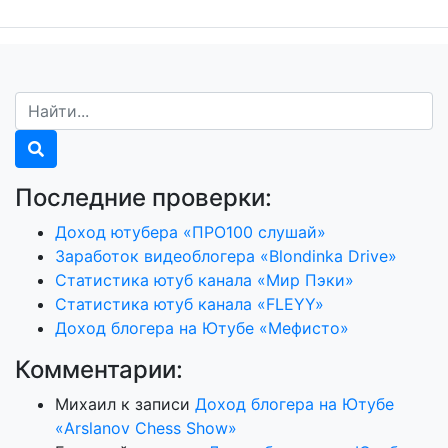
Последние проверки:
Доход ютубера «ПРО100 слушай»
Заработок видеоблогера «Blondinka Drive»
Статистика ютуб канала «Мир Пэки»
Статистика ютуб канала «FLEYY»
Доход блогера на Ютубе «Мефисто»
Комментарии:
Михаил
к записи
Доход блогера на Ютубе
«Arslanov Chess Show»