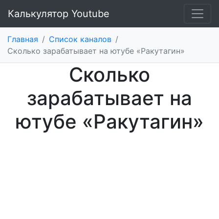
Калькулятор Youtube
Главная
/
Список каналов
/
Cколько зарабатывает на ютубе «Ракутагин»
Cколько
зарабатывает на
ютубе «Ракутагин»