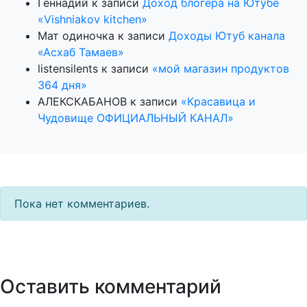
Геннадий
к записи
Доход блогера на Ютубе
«Vishniakov kitchen»
Мат одиночка
к записи
Доходы Ютуб канала
«Асхаб Тамаев»
listensilents
к записи
«мой магазин продуктов
364 дня»
АЛЕКСКАБАНОВ
к записи
«Красавица и
Чудовище ОФИЦИАЛЬНЫЙ КАНАЛ»
Пока нет комментариев.
Оставить комментарий