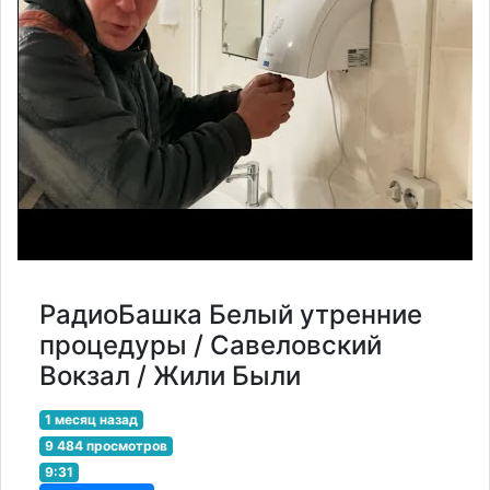
РадиоБашка Белый утренние
процедуры / Савеловский
Вокзал / Жили Были
1 месяц назад
9 484 просмотров
9:31