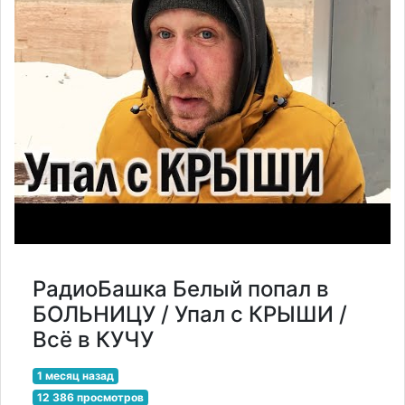
РадиоБашка Белый попал в
БОЛЬНИЦУ / Упал с КРЫШИ /
Всё в КУЧУ
1 месяц назад
12 386 просмотров