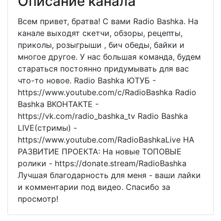
Описание канала
Всем привет, братва! С вами Radio Bashka. На
канале выходят скетчи, обзоры, рецепты,
приколы, розыгрыши , бич обеды, байки и
многое другое. У нас большая команда, будем
стараться постоянно придумывать для вас
что-то новое. Radio Bashka ЮТУБ -
https://www.youtube.com/c/RadioBashka Radio
Bashka ВКОНТАКТЕ -
https://vk.com/radio_bashka_tv Radio Bashka
LIVE(стримы) -
https://www.youtube.com/RadioBashkaLive НА
РАЗВИТИЕ ПРОЕКТА: На новые ТОПОВЫЕ
ролики - https://donate.stream/RadioBashka
Лучшая благодарность для меня - ваши лайки
и комментарии под видео. Спасибо за
просмотр!