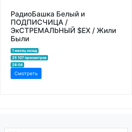
РадиоБашка Белый и
ПОДПИСЧИЦА /
ЭкCTPEMAЛbНЫЙ $EX / Жили
Были
1 месяц назад
25 107 просмотров
28:04
Смотреть