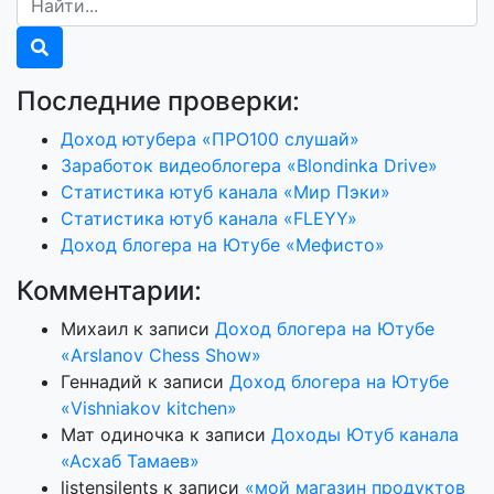
Последние проверки:
Доход ютубера «ПРО100 слушай»
Заработок видеоблогера «Blondinka Drive»
Статистика ютуб канала «Мир Пэки»
Статистика ютуб канала «FLEYY»
Доход блогера на Ютубе «Мефисто»
Комментарии:
Михаил
к записи
Доход блогера на Ютубе
«Arslanov Chess Show»
Геннадий
к записи
Доход блогера на Ютубе
«Vishniakov kitchen»
Мат одиночка
к записи
Доходы Ютуб канала
«Асхаб Тамаев»
listensilents
к записи
«мой магазин продуктов