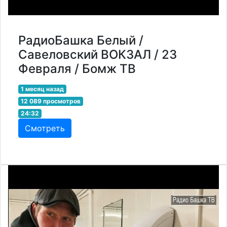
РадиоБашка Белый /
Савеловский ВОКЗАЛ / 23
Февраля / Бомж ТВ
1 месяц назад
12 089 просмотров
24:32
Смотреть