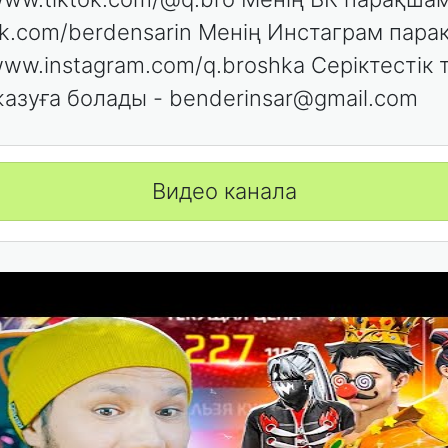
/vk.com/berdensarin Менің Инстаграм пара
/www.instagram.com/q.broshka Серіктестік
азуға болады - benderinsar@gmail.com
Видео канала