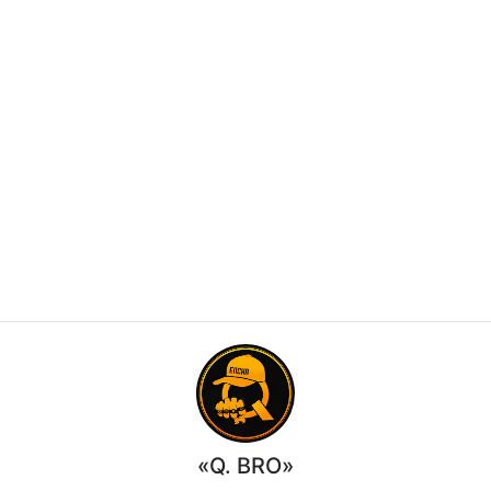
«Q. BRO»