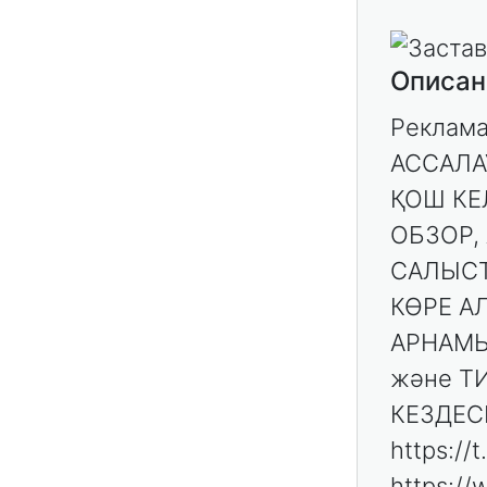
Описан
Реклама
АССАЛА
ҚОШ КЕЛ
ОБЗОР,
САЛЫСТ
КӨРЕ АЛ
АРНАМЫ
және Т
КЕЗДЕСК
https://
https:/