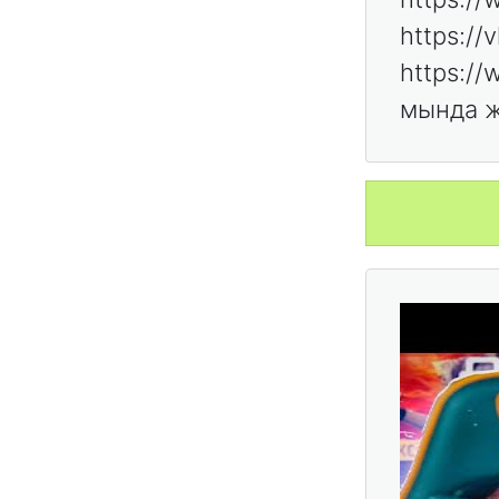
https:/
https:/
мында ж