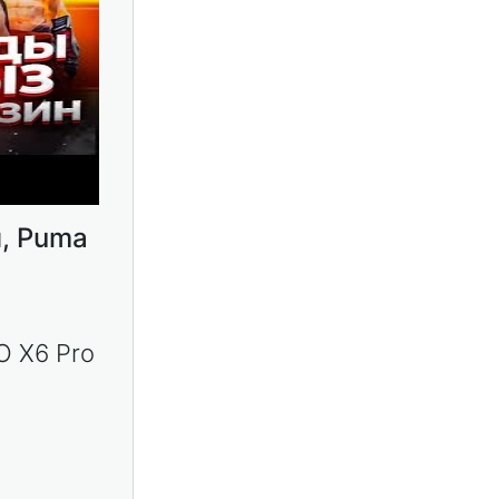
, Puma
O X6 Pro