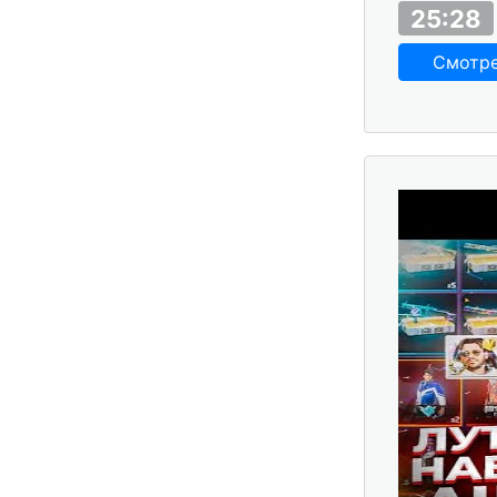
25:28
Смотр