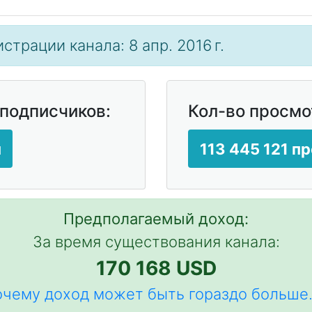
страции канала: 8 апр. 2016 г.
 подписчиков:
Кол-во просмо
н
113 445 121 п
Предполагаемый доход:
За время существования канала:
170 168 USD
чему доход может быть гораздо больше.