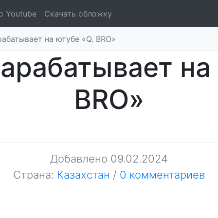
о Youtube
Скачать обложку
рабатывает на ютубе «Q. BRO»
арабатывает на
BRO»
Добавлено
09.02.2024
Страна:
Казахстан
/
0 комментариев