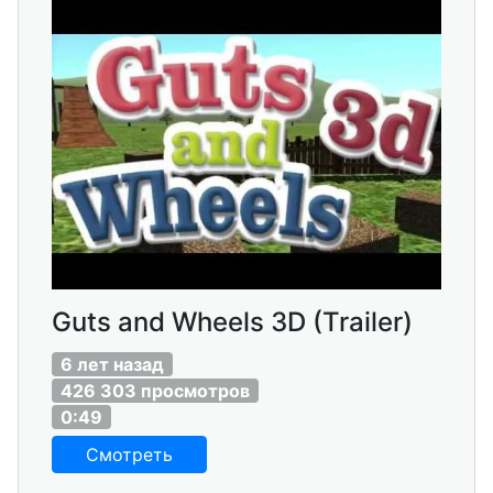
Guts and Wheels 3D (Trailer)
6 лет назад
426 303 просмотров
0:49
Смотреть