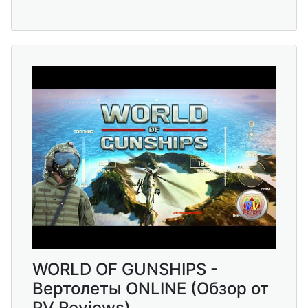
WORLD OF GUNSHIPS -
Вертолеты ONLINE (Обзор от
PV Reviews)