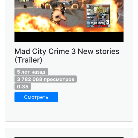
Mad City Crime 3 New stories
(Trailer)
5 лет назад
3 782 068 просмотров
0:35
Смотреть