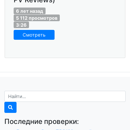
6 лет назад
5 112 просмотров
3:26
Смотреть
Последние проверки: