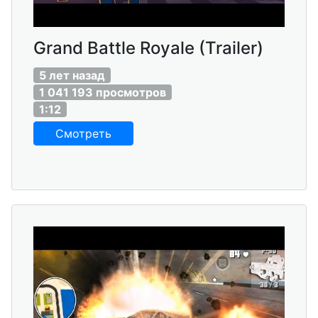
Grand Battle Royale (Trailer)
5 лет назад
1 041 193 просмотров
1:12
Смотреть