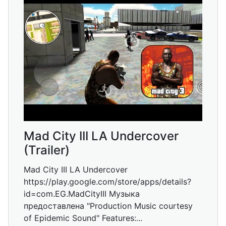
Mad City III LA Undercover
(Trailer)
Mad City III LA Undercover
https://play.google.com/store/apps/details?
id=com.EG.MadCityIII Музыка
предоставлена "Production Music courtesy
of Epidemic Sound" Features:...