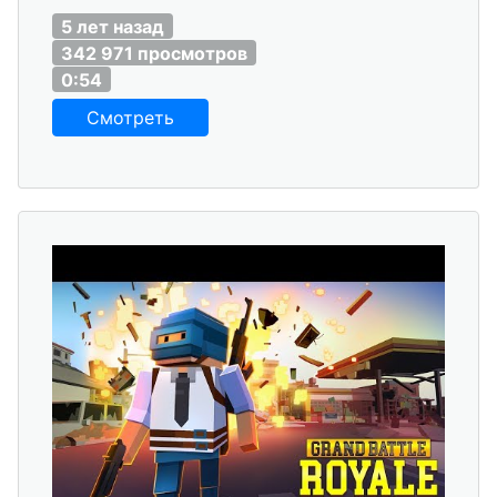
5 лет назад
342 971 просмотров
0:54
Смотреть