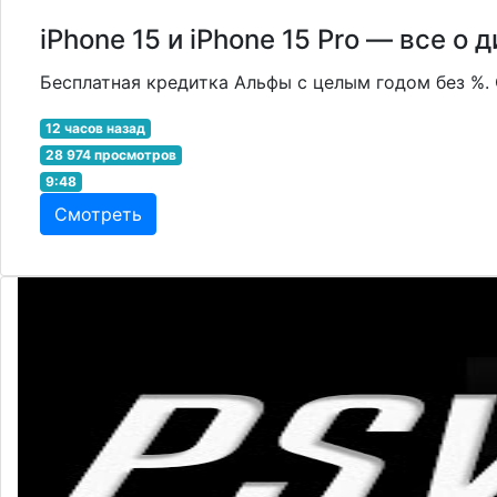
iPhone 15 и iPhone 15 Pro — все о 
Бесплатная кредитка Альфы с целым годом без %. 
12 часов назад
28 974 просмотров
9:48
Смотреть