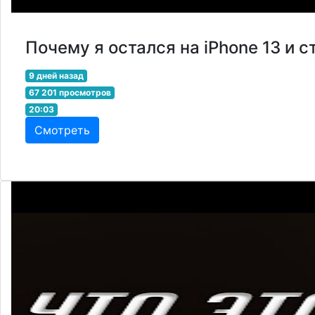
Почему я остался на iPhone 13 и 
9 дней назад
67 201 просмотров
20:03
Смотреть