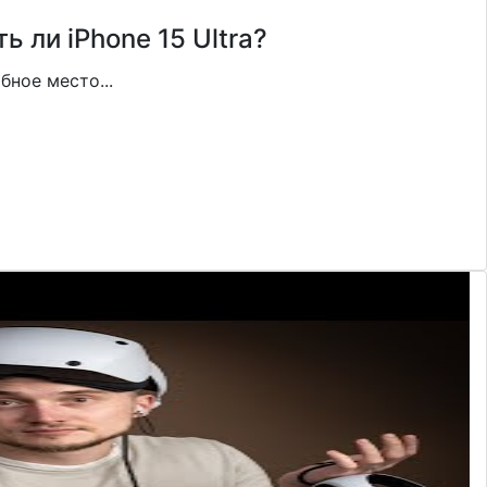
ь ли iPhone 15 Ultra?
ное место...