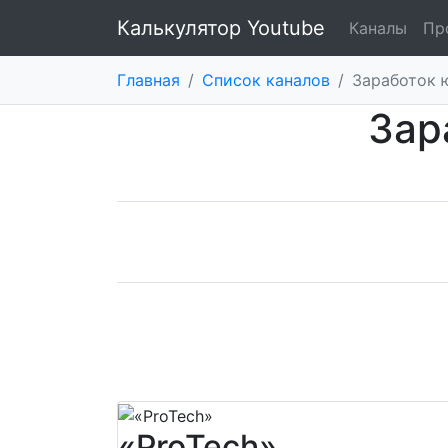
Калькулятор Youtube
Каналы
Пр
Главная
/
Список каналов
/
Заработок 
Зар
«ProTech»