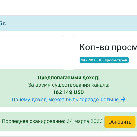
 г.
Кол-во просм
147 407 565 просмотров
Предполагаемый доход:
За время существования канала:
162 149 USD
Почему доход может быть гораздо больше..
Последнее сканирование: 24 марта 2023
Обновить