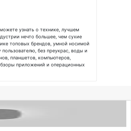
сможете узнать о технике, лучшем
ндустрии нечто большее, чем сухие
нике топовых брендов, умной носимой
 пользователю, без преукрас, воды и
нов, планшетов, компьютеров,
 обзоры приложений и операционных