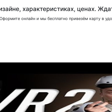
дизайне, характеристиках, ценах. Ждат
Оформите онлайн и мы бесплатно привезём карту в удоб