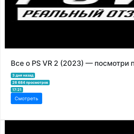
Все о PS VR 2 (2023) — посмотри 
3 дня назад
26 684 просмотров
17:21
Смотреть