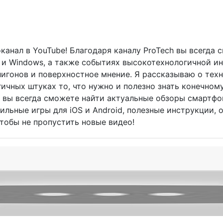
канал в YouTube! Благодаря каналу ProTech вы всегда 
OS и Windows, а также событиях высокотехнологичной и
лигонов и поверхностное мнение. Я рассказываю о тех
ичных штуках то, что нужно и полезно знать конечному
 вы всегда сможете найти актуальные обзоры смартфо
ильные игры для iOS и Android, полезные инструкции,
тобы не пропустить новые видео!