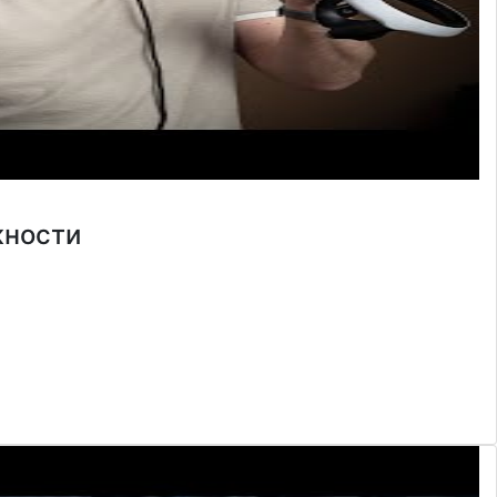
жности