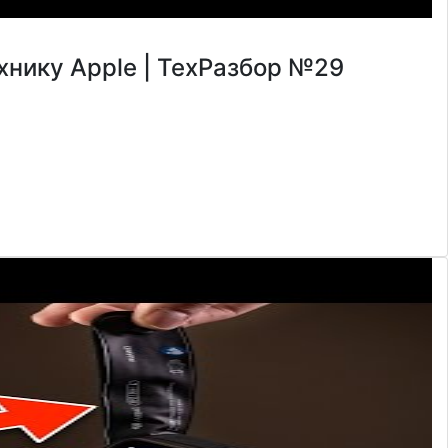
ехнику Apple | ТехРазбор №29