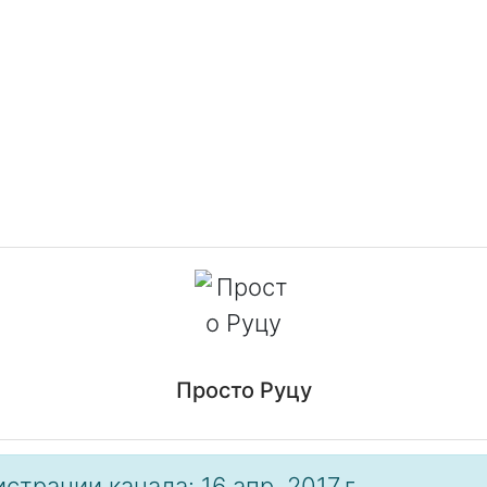
Просто Руцу
страции канала: 16 апр. 2017 г.