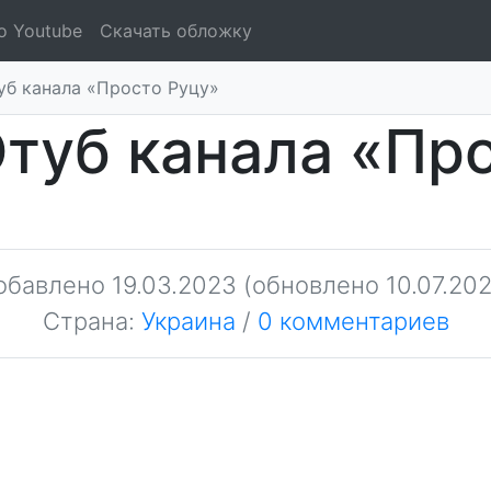
о Youtube
Скачать обложку
б канала «Просто Руцу»
туб канала «Про
обавлено
19.03.2023
(обновлено 10.07.202
Страна:
Украина
/
0 комментариев