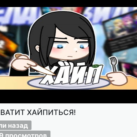
ХВАТИТ ХАЙПИТЬСЯ!
ли назад
9 просмотров