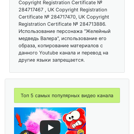
Copyright Registration Certificate №
284717467 , UK Copyright Registration
Certificate № 284717470, UK Copyright
Registration Certificate № 284713886.
Использование персонажа "Желейный
медведь Валера", использование его
образа, копирование материалов с
данного Youtube канала и перевод на
другие языки запрещается.
Топ 5 самых популярных видео канала