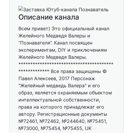
Описание канала
Всем привет) Это официальный канал
Желейного Медведя Валеры и
“Познавателя”. Канал посвящен
экспериментам, DIY и приключениям
Желейного Медведя Валеры.
****************************************
************* Все права защищены ©
Павел Алексеев, 2017 Персонаж
"Желейный медведь Валера" и его
образ, является охраняемым объектом
интеллектуальной собственности,
права на которого принадлежат его
автору. Регистрационные документы
№72461, №72462, №244640, №75451,
№73000, №75454, №75455, UK