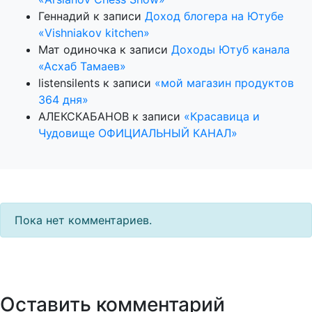
Геннадий
к записи
Доход блогера на Ютубе
«Vishniakov kitchen»
Мат одиночка
к записи
Доходы Ютуб канала
«Асхаб Тамаев»
listensilents
к записи
«мой магазин продуктов
364 дня»
АЛЕКСКАБАНОВ
к записи
«Красавица и
Чудовище ОФИЦИАЛЬНЫЙ КАНАЛ»
Пока нет комментариев.
Оставить комментарий