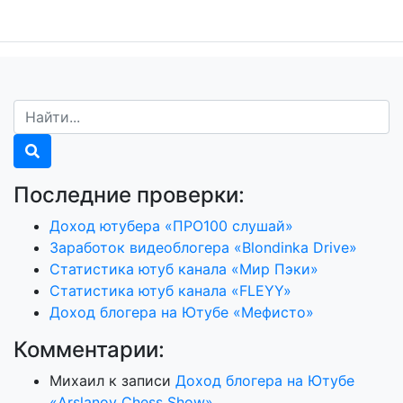
Последние проверки:
Доход ютубера «ПРО100 слушай»
Заработок видеоблогера «Blondinka Drive»
Статистика ютуб канала «Мир Пэки»
Статистика ютуб канала «FLEYY»
Доход блогера на Ютубе «Мефисто»
Комментарии:
Михаил
к записи
Доход блогера на Ютубе
«Arslanov Chess Show»