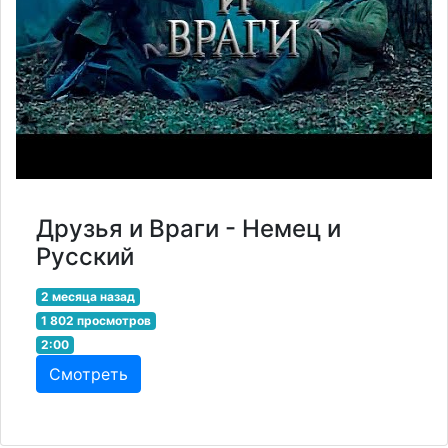
Друзья и Враги - Немец и
Русский
2 месяца назад
1 802 просмотров
2:00
Смотреть