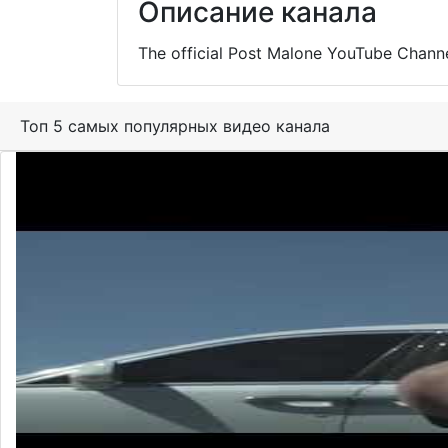
Описание канала
The official Post Malone YouTube Chan
Топ 5 самых популярных видео канала