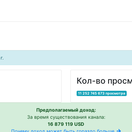
г.
Кол-во просм
11 252 745 673 просмотра
Предполагаемый доход:
За время существования канала:
16 879 119 USD
Почему доход может быть гораздо больше..