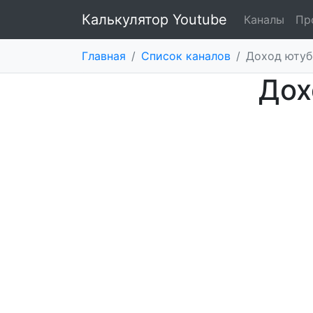
Калькулятор Youtube
Каналы
Пр
Главная
/
Список каналов
/
Доход ютуб
Дох