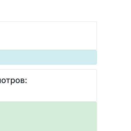
отров: