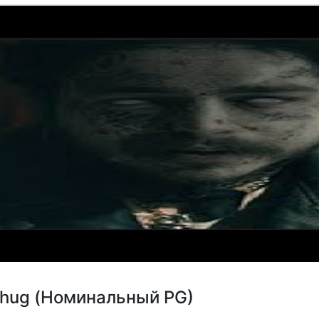
 Thug (Номинальный PG)