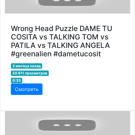
Wrong Head Puzzle DAME TU
COSITA vs TALKING TOM vs
PATILA vs TALKING ANGELA
#greenalien #dametucosit
3 месяца назад
20 611 просмотров
0:33
Смотреть