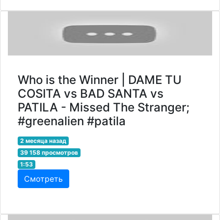
Who is the Winner | DAME TU
COSITA vs BAD SANTA vs
PATILA - Missed The Stranger;
#greenalien #patila
2 месяца назад
39 158 просмотров
1:53
Смотреть