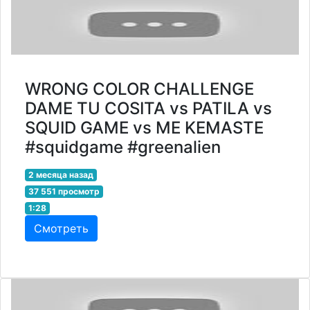
WRONG COLOR CHALLENGE
DAME TU COSITA vs PATILA vs
SQUID GAME vs ME KEMASTE
#squidgame #greenalien
2 месяца назад
37 551 просмотр
1:28
Смотреть