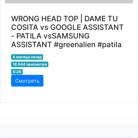
WRONG HEAD TOP | DAME TU
COSITA vs GOOGLE ASSISTANT
- PATILA vsSAMSUNG
ASSISTANT #greenalien #patila
4 месяца назад
16 644 просмотра
0:29
Смотреть