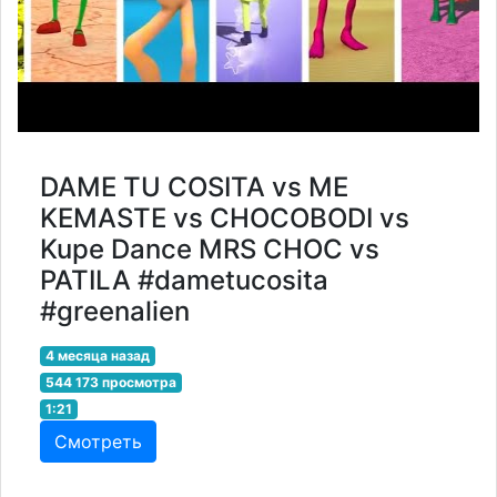
DAME TU COSITA vs ME
KEMASTE vs CHOCOBODI vs
Kupe Dance MRS CHOC vs
PATILA #dametucosita
#greenalien
4 месяца назад
544 173 просмотра
1:21
Смотреть