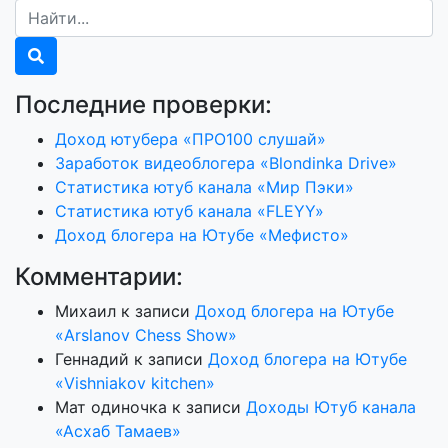
Последние проверки:
Доход ютубера «ПРО100 слушай»
Заработок видеоблогера «Blondinka Drive»
Статистика ютуб канала «Мир Пэки»
Статистика ютуб канала «FLEYY»
Доход блогера на Ютубе «Мефисто»
Комментарии:
Михаил
к записи
Доход блогера на Ютубе
«Arslanov Chess Show»
Геннадий
к записи
Доход блогера на Ютубе
«Vishniakov kitchen»
Мат одиночка
к записи
Доходы Ютуб канала
«Асхаб Тамаев»