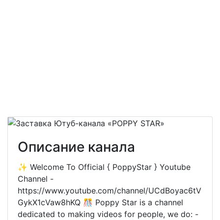
Описание канала
✨ Welcome To Official { PoppyStar } Youtube
Channel -
https://www.youtube.com/channel/UCdBoyac6tV
GykX1cVaw8hKQ 🎊 Poppy Star is a channel
dedicated to making videos for people, we do: -