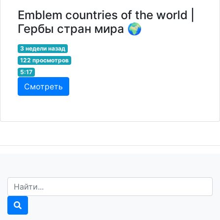
Emblem countries of the world |
Гербы стран мира 🌍
3 недели назад
122 просмотров
5:17
Смотреть