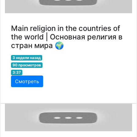
Main religion in the countries of
the world | Основная религия в
стран мира 🌍
3 недели назад
90 просмотров
3:37
Смотреть