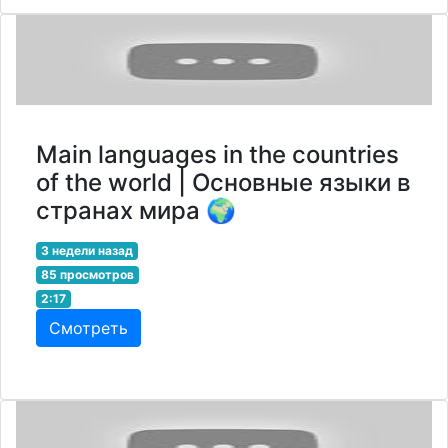
Main languages in the countries
of the world | Основные языки в
странах мира 🌍
3 недели назад
85 просмотров
2:17
Смотреть