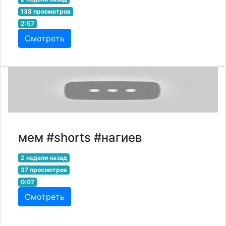
138 просмотров
2:57
Смотреть
мем #shorts #нагиев
2 недели назад
37 просмотров
0:07
Смотреть