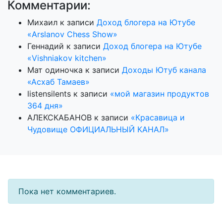
Комментарии:
Михаил
к записи
Доход блогера на Ютубе
«Arslanov Chess Show»
Геннадий
к записи
Доход блогера на Ютубе
«Vishniakov kitchen»
Мат одиночка
к записи
Доходы Ютуб канала
«Асхаб Тамаев»
listensilents
к записи
«мой магазин продуктов
364 дня»
АЛЕКСКАБАНОВ
к записи
«Красавица и
Чудовище ОФИЦИАЛЬНЫЙ КАНАЛ»
Пока нет комментариев.