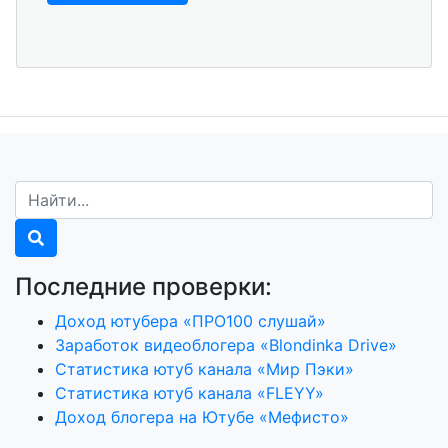
Последние проверки:
Доход ютубера «ПРО100 слушай»
Заработок видеоблогера «Blondinka Drive»
Статистика ютуб канала «Мир Пэки»
Статистика ютуб канала «FLEYY»
Доход блогера на Ютубе «Мефисто»