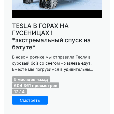
TESLA В ГОРАХ НА
ГУСЕНИЦАХ !
*экстремальный спуск на
батуте*
В новом ролике мы отправили Теслу в
суровый бой со снегом - хазяева едут!
Вместе мы погрузимся в удивительны...
5 месяцев назад
604 361 просмотров
12:14
Смотреть