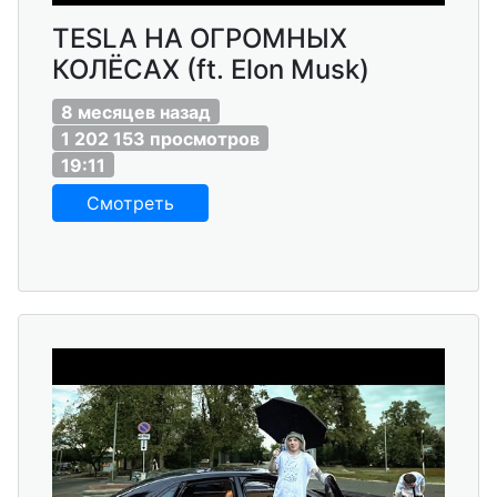
TESLA НА ОГРОМНЫХ
КОЛЁСАХ (ft. Elon Musk)
8 месяцев назад
1 202 153 просмотров
19:11
Смотреть