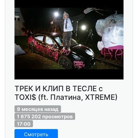
ТРЕК И КЛИП В ТЕСЛЕ с
TOXI$ (ft. Платина, XTREME)
9 месяцев назад
1 675 202 просмотров
17:00
Смотреть