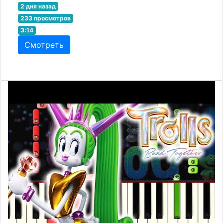
2 дня назад
233 просмотров
3:14
Смотреть