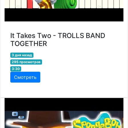
It Takes Two - TROLLS BAND
TOGETHER
3 дня назад
295 просмотров
3:30
Смотреть