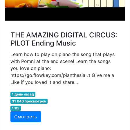
THE AMAZING DIGITAL CIRCUS:
PILOT Ending Music
Learn how to play on piano the song that plays
with Pomni at the end scene! Learn the songs
you love on piano:
https://go.flowkey.com/pianthesia ♫ Give me a
Like if you loved it and share...
1 день назад
31 040 просмотров
1:03
Смотреть