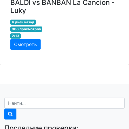
BALDI vs BANBAN La Cancion -
Luky
6 дней назад
968 просмотров
2:13
Смотреть
Последние проверки: