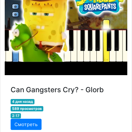
Can Gangsters Cry? - Glorb
4 дня назад
589 просмотров
2:17
Смотреть