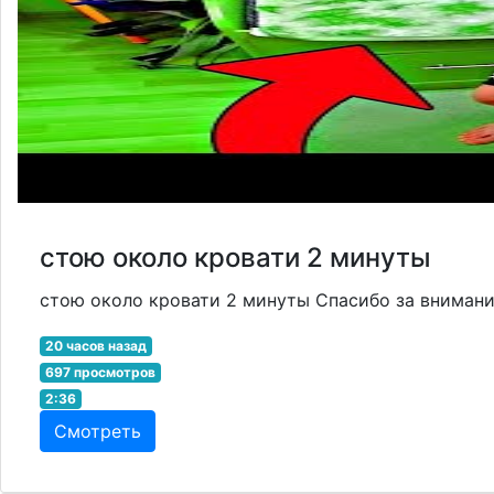
стою около кровати 2 минуты
стою около кровати 2 минуты Спасибо за внимани
20 часов назад
697 просмотров
2:36
Смотреть