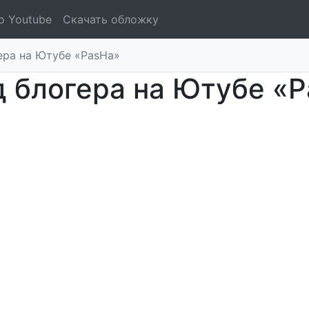
о Youtube
Скачать обложку
ера на Ютубе «PasHa»
 блогера на Ютубе «