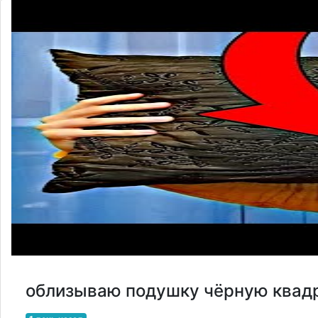
облизываю подушку чёрную квад