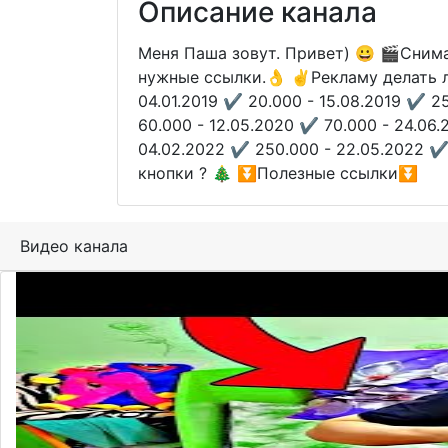
Описание канала
Меня Паша зовут. Привет) 😀 🎬Сним
нужные ссылки.👌 ✌️Рекламу делать ле
04.01.2019 ✔️ 20.000 - 15.08.2019 ✔️ 2
60.000 - 12.05.2020 ✔️ 70.000 - 24.06.
04.02.2022 ✔️ 250.000 - 22.05.2022 ✔️
кнопки ? 🎄 ⏬Полезные ссылки⏬
Видео канала