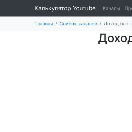
Калькулятор Youtube
Каналы
Пр
Главная
/
Список каналов
/
Доход блог
Доход