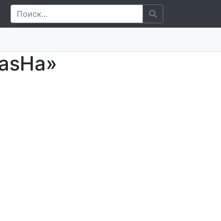
PasHa»