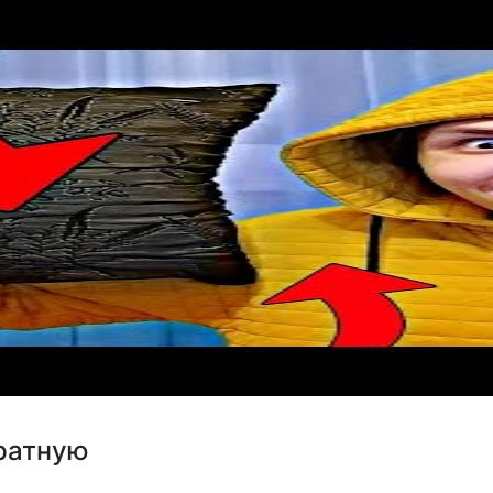
ратную