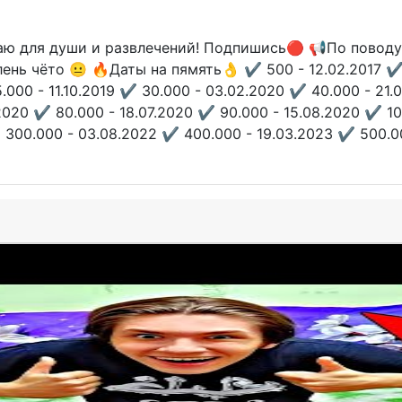
аю для души и развлечений! Подпишись🔴 📢По поводу 
нь чёто 😐 🔥Даты на пямять👌 ✔️ 500 - 12.02.2017 ✔️ 1
5.000 - 11.10.2019 ✔️ 30.000 - 03.02.2020 ✔️ 40.000 - 21
2020 ✔️ 80.000 - 18.07.2020 ✔️ 90.000 - 15.08.2020 ✔️ 1
 300.000 - 03.08.2022 ✔️ 400.000 - 19.03.2023 ✔️ 500.00