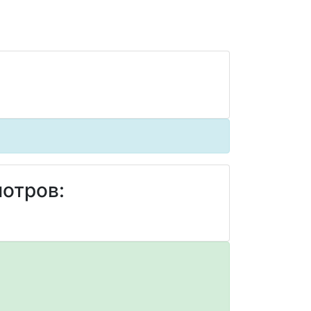
отров: