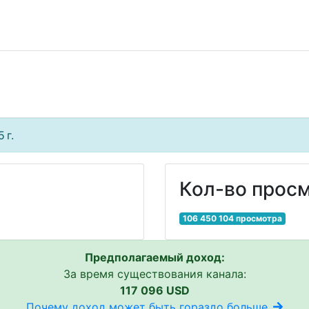
 г.
Кол-во просм
106 450 104 просмотра
Предполагаемый доход:
За время существования канала:
117 096 USD
Почему доход может быть гораздо больше..