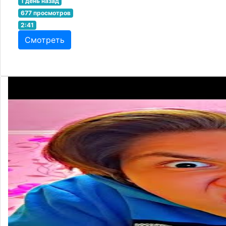
1 день назад
677 просмотров
2:41
Смотреть