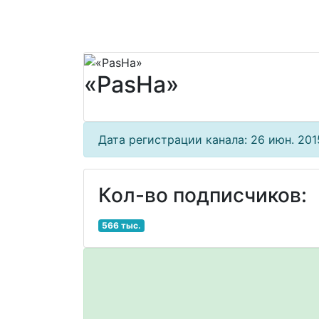
«PasHa»
Дата регистрации канала: 26 июн. 2015
Кол-во подписчиков:
566 тыс.