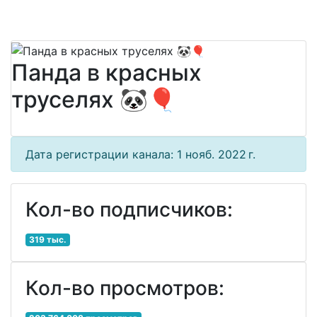
Панда в красных
труселях 🐼🎈
Дата регистрации канала: 1 нояб. 2022 г.
Кол-во подписчиков:
319 тыс.
Кол-во просмотров: