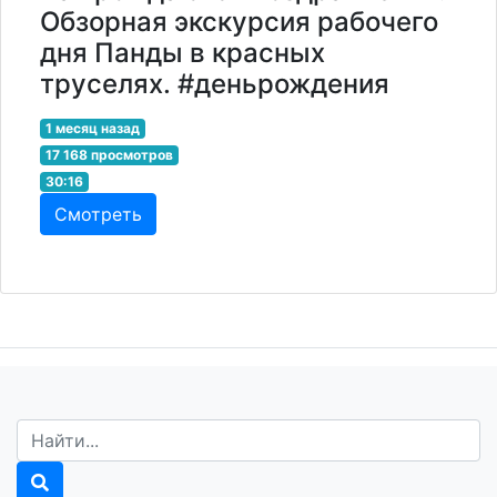
Обзорная экскурсия рабочего
дня Панды в красных
труселях. #деньрождения
1 месяц назад
17 168 просмотров
30:16
Смотреть