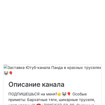
Описание канала
ПОДПИШЕШЬСЯ на меня?👉🐼🎈 Особые
приметы: Бархатные тяги, шикарные труселя,