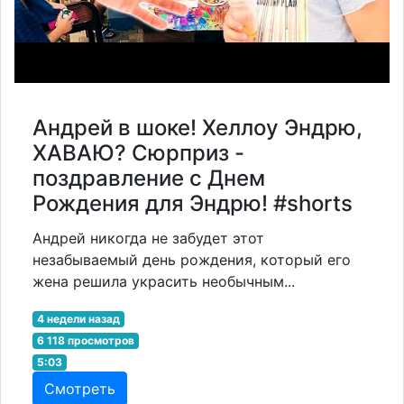
Андрей в шоке! Хеллоу Эндрю,
ХАВАЮ? Сюрприз -
поздравление с Днем
Рождения для Эндрю! #shorts
Андрей никогда не забудет этот
незабываемый день рождения, который его
жена решила украсить необычным...
4 недели назад
6 118 просмотров
5:03
Смотреть