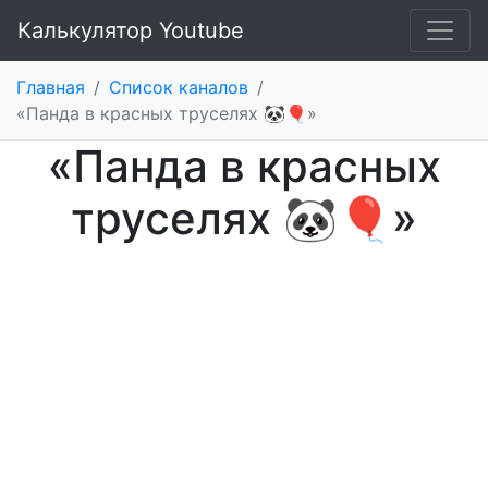
Калькулятор Youtube
Главная
/
Список каналов
/
«Панда в красных труселях 🐼🎈»
«Панда в красных
труселях 🐼🎈»