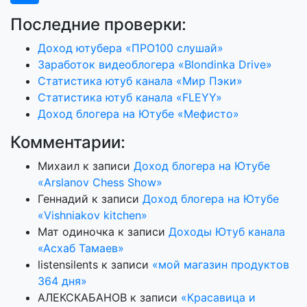
Последние проверки:
Доход ютубера «ПРО100 слушай»
Заработок видеоблогера «Blondinka Drive»
Статистика ютуб канала «Мир Пэки»
Статистика ютуб канала «FLEYY»
Доход блогера на Ютубе «Мефисто»
Комментарии:
Михаил
к записи
Доход блогера на Ютубе
«Arslanov Chess Show»
Геннадий
к записи
Доход блогера на Ютубе
«Vishniakov kitchen»
Мат одиночка
к записи
Доходы Ютуб канала
«Асхаб Тамаев»
listensilents
к записи
«мой магазин продуктов
364 дня»
АЛЕКСКАБАНОВ
к записи
«Красавица и