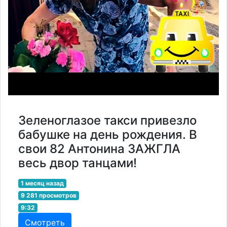
Зеленоглазое такси привезло
бабушке на день рождения. В
свои 82 Антонина ЗАЖГЛА
весь двор танцами!
1 месяц назад
9 281 просмотров
9:32
Смотреть