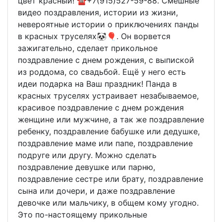
цвет красный! ☎️+7(915)527-59-88. Смешные
видео поздравления, истории из жизни,
невероятные истории о приключениях панды
в красных труселях🐼🎈. Он ворвется
зажигательно, сделает прикольное
поздравление с днем рождения, с выпиской
из роддома, со свадьбой. Ещё у него есть
идеи подарка на Ваш праздник! Панда в
красных труселях устраивает незабываемое,
красивое поздравление с днем рождения
женщине или мужчине, а так же поздравление
ребенку, поздравление бабушке или дедушке,
поздравление маме или папе, поздравление
подруге или другу. Можно сделать
поздравление девушке или парню,
поздравление сестре или брату, поздравление
сына или дочери, и даже поздравление
девочке или мальчику, в общем кому угодно.
Это по-настоящему прикольные