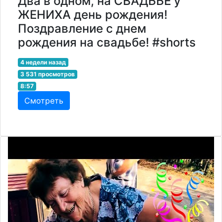
Два в одном, на СВАДЬБЕ у
ЖЕНИХА день рождения!
Поздравление с днем
рождения на свадьбе! #shorts
4 недели назад
3 531 просмотров
8:57
Смотреть