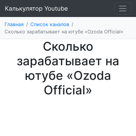
Калькулятор Youtube
Главная
/
Список каналов
/
Cколько зарабатывает на ютубе «Ozoda Official»
Cколько
зарабатывает на
ютубе «Ozoda
Official»