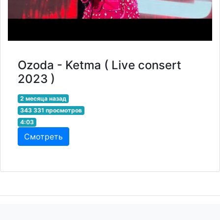
Ozoda - Ketma ( Live consert
2023 )
2 месяца назад
343 331 просмотров
4:03
Смотреть