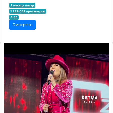
2 месяца назад
1 229 042 просмотров
4:55
Смотреть