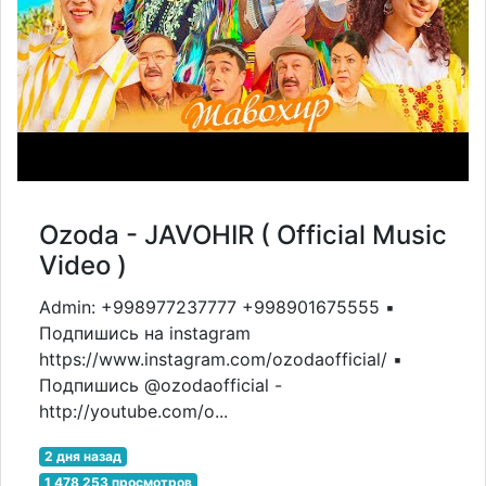
Ozoda - JAVOHIR ( Official Music
Video )
Admin: +998977237777 +998901675555 ▪️
Подпишись на instagram
https://www.instagram.com/ozodaofficial/ ▪️
Подпишись @ozodaofficial -
http://youtube.com/o...
2 дня назад
1 478 253 просмотров