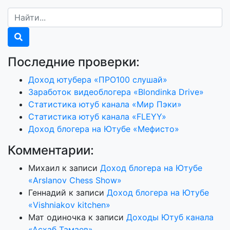
Последние проверки:
Доход ютубера «ПРО100 слушай»
Заработок видеоблогера «Blondinka Drive»
Статистика ютуб канала «Мир Пэки»
Статистика ютуб канала «FLEYY»
Доход блогера на Ютубе «Мефисто»
Комментарии:
Михаил
к записи
Доход блогера на Ютубе
«Arslanov Chess Show»
Геннадий
к записи
Доход блогера на Ютубе
«Vishniakov kitchen»
Мат одиночка
к записи
Доходы Ютуб канала
«Асхаб Тамаев»