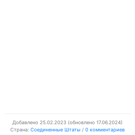
Добавлено
25.02.2023
(обновлено 17.06.2024)
Страна:
Соединенные Штаты
/
0 комментариев