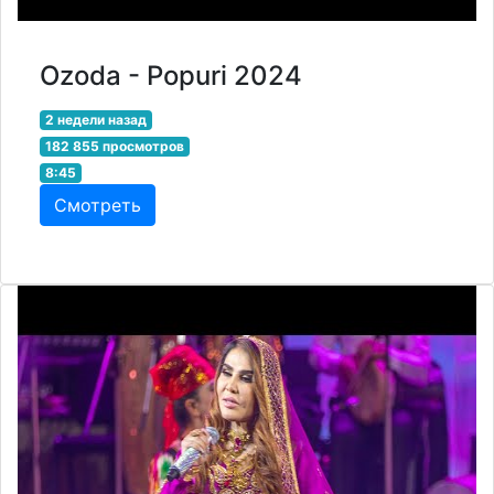
Ozoda - Popuri 2024
2 недели назад
182 855 просмотров
8:45
Смотреть