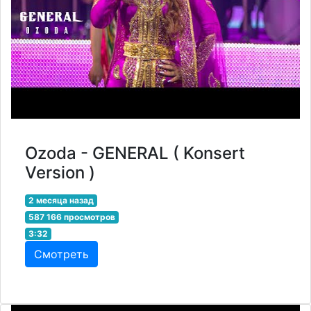
Ozoda - GENERAL ( Konsert
Version )
2 месяца назад
587 166 просмотров
3:32
Смотреть