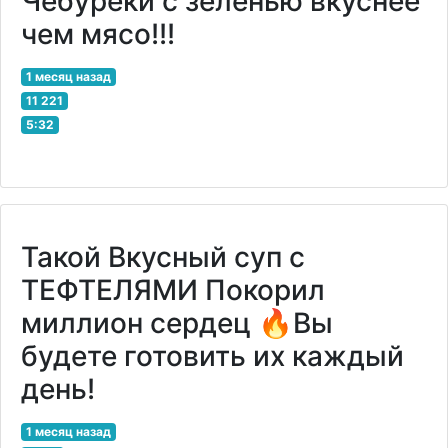
Чебуреки с зеленью вкуснее
чем мясо!!!
1 месяц назад
11 221
5:32
Такой Вкусный суп с
ТЕФТЕЛЯМИ Покорил
миллион сердец 🔥Вы
будете готовить их каждый
день!
1 месяц назад