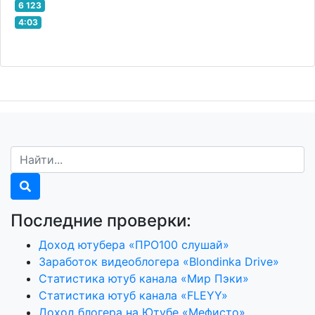
6 123
4:03
Последние проверки:
Доход ютубера «ПРО100 слушай»
Заработок видеоблогера «Blondinka Drive»
Статистика ютуб канала «Мир Пэки»
Статистика ютуб канала «FLEYY»
Доход блогера на Ютубе «Мефисто»