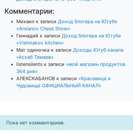
Комментарии:
Михаил
к записи
Доход блогера на Ютубе
«Arslanov Chess Show»
Геннадий
к записи
Доход блогера на Ютубе
«Vishniakov kitchen»
Мат одиночка
к записи
Доходы Ютуб канала
«Асхаб Тамаев»
listensilents
к записи
«мой магазин продуктов
364 дня»
АЛЕКСКАБАНОВ
к записи
«Красавица и
Чудовище ОФИЦИАЛЬНЫЙ КАНАЛ»
Пока нет комментариев.