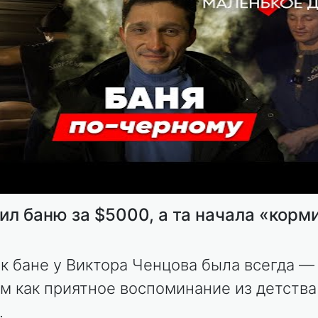
ил баню за $5000, а та начала «корм
к бане у Виктора Ченцова была всегда —
м как приятное воспоминание из детства
.