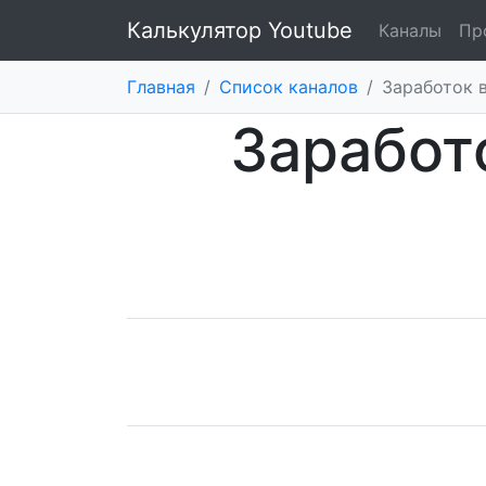
Калькулятор Youtube
Каналы
Пр
Главная
/
Список каналов
/
Заработок в
Заработ