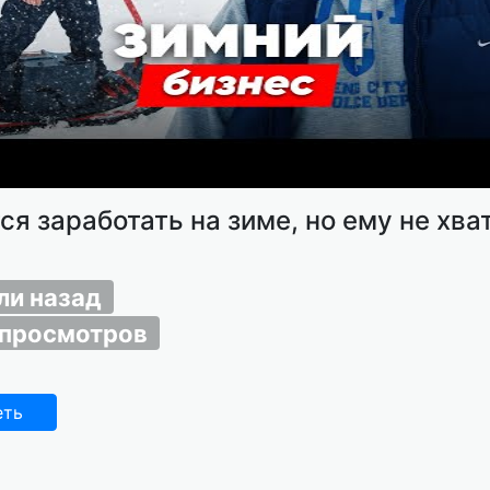
я заработать на зиме, но ему не хва
ли назад
 просмотров
еть