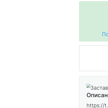
По
Описан
https://