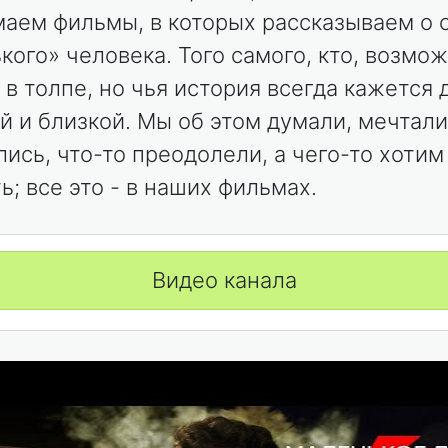
аем фильмы, в которых рассказываем о 
кого» человека. Того самого, кто, возмож
 в толпе, но чья история всегда кажется 
й и близкой. Мы об этом думали, мечтали
лись, что-то преодолели, а чего-то хотим
ь; все это - в наших фильмах.
Видео канала