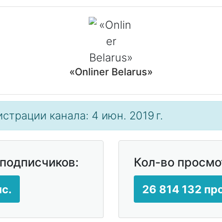
«Onliner Belarus»
страции канала: 4 июн. 2019 г.
 подписчиков:
Кол-во просмо
с.
26 814 132 пр