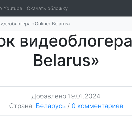
о Youtube
Скачать обложку
идеоблогера «Onliner Belarus»
ок видеоблогера 
Belarus»
Добавлено
19.01.2024
Страна:
Беларусь
/
0 комментариев