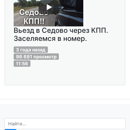
Вьезд в Седово через КПП.
Заселяемся в номер.
3 года назад
96 691 просмотр
11:56