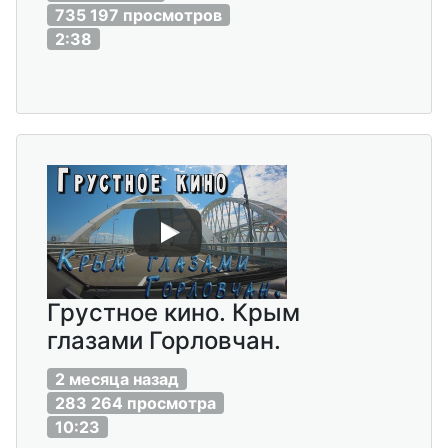
735 197 просмотров
2:38
Грустное кино. Крым
глазами Горловчан.
2 месяца назад
283 264 просмотра
10:23