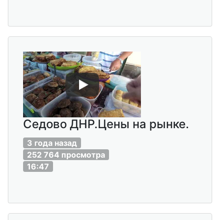
Седово ДНР.Цены на рынке.
3 года назад
252 764 просмотра
16:47