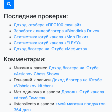
Последние проверки:
Доход ютубера «ПРО100 слушай»
Заработок видеоблогера «Blondinka Drive»
Статистика ютуб канала «Мир Пэки»
Статистика ютуб канала «FLEYY»
Доход блогера на Ютубе «Мефисто»
Комментарии:
Михаил
к записи
Доход блогера на Ютубе
«Arslanov Chess Show»
Геннадий
к записи
Доход блогера на Ютубе
«Vishniakov kitchen»
Мат одиночка
к записи
Доходы Ютуб канала
«Асхаб Тамаев»
listensilents
к записи
«мой магазин продуктов
364 дня»