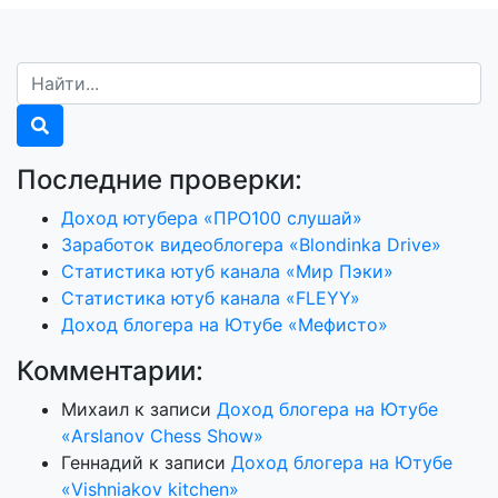
Последние проверки:
Доход ютубера «ПРО100 слушай»
Заработок видеоблогера «Blondinka Drive»
Статистика ютуб канала «Мир Пэки»
Статистика ютуб канала «FLEYY»
Доход блогера на Ютубе «Мефисто»
Комментарии:
Михаил
к записи
Доход блогера на Ютубе
«Arslanov Chess Show»
Геннадий
к записи
Доход блогера на Ютубе
«Vishniakov kitchen»