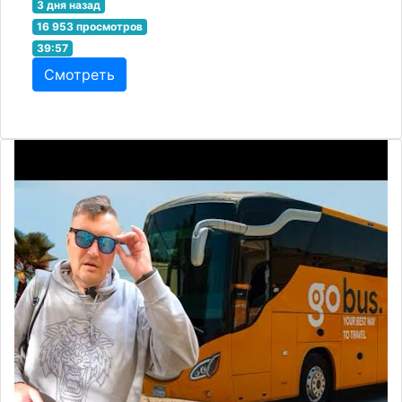
3 дня назад
16 953 просмотров
39:57
Смотреть