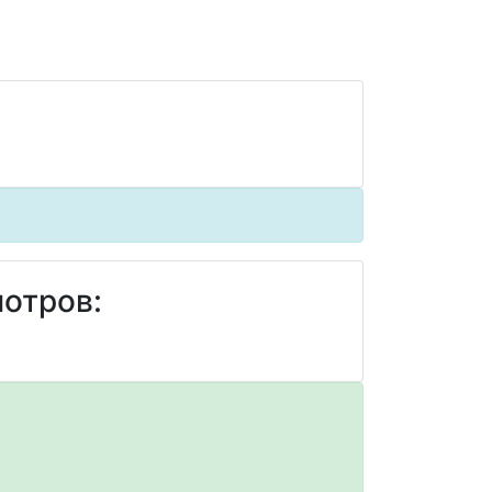
отров: