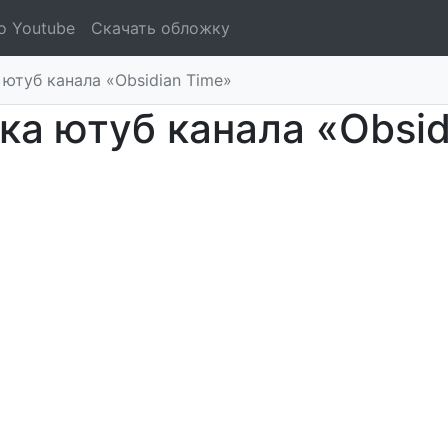
о Youtube
Скачать обложку
ютуб канала «Obsidian Time»
ка ютуб канала «Obsid