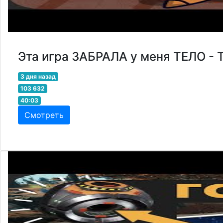
Эта игра ЗАБРАЛА у меня ТЕЛО - 
3 дня назад
103 632
40:03
Смотреть