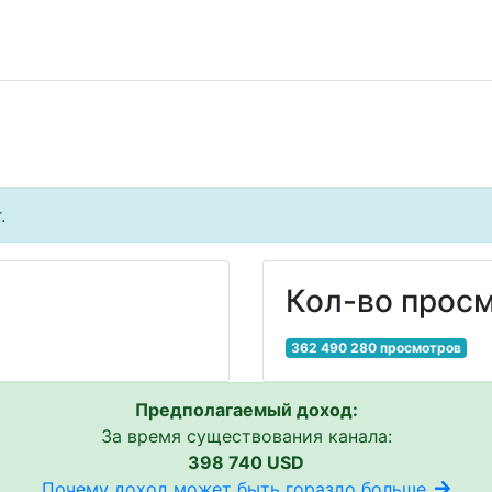
.
Кол-во просм
362 490 280 просмотров
Предполагаемый доход:
За время существования канала:
398 740 USD
Почему доход может быть гораздо больше..