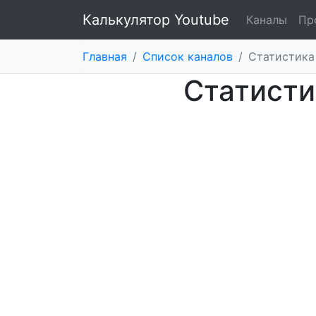
Калькулятор Youtube
Каналы
Пр
Главная
/
Список каналов
/
Статистика 
Статисти