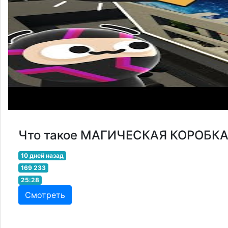
Что такое МАГИЧЕСКАЯ КОРОБКА? 
10 дней назад
169 233
25:28
Смотреть