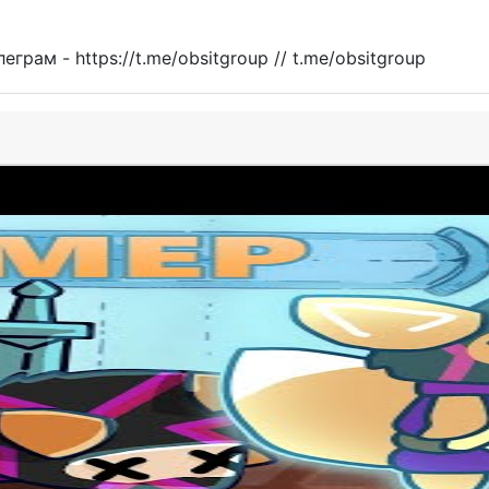
грам - https://t.me/obsitgroup // t.me/obsitgroup