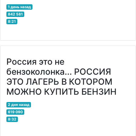
1 день назад
842 581
8:21
Россия это не
бензоколонка... РОССИЯ
ЭТО ЛАГЕРЬ В КОТОРОМ
МОЖНО КУПИТЬ БЕНЗИН
2 дня назад
619 090
8:32