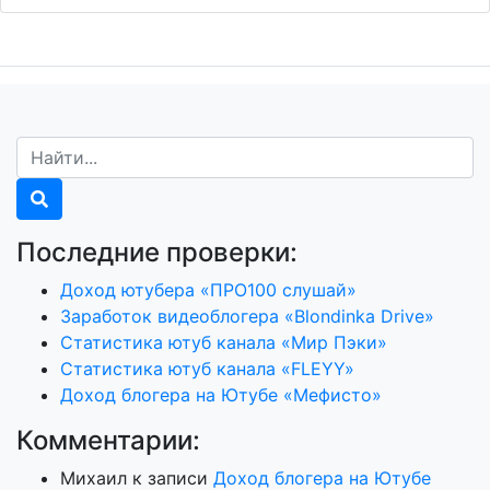
Последние проверки:
Доход ютубера «ПРО100 слушай»
Заработок видеоблогера «Blondinka Drive»
Статистика ютуб канала «Мир Пэки»
Статистика ютуб канала «FLEYY»
Доход блогера на Ютубе «Мефисто»
Комментарии:
Михаил
к записи
Доход блогера на Ютубе