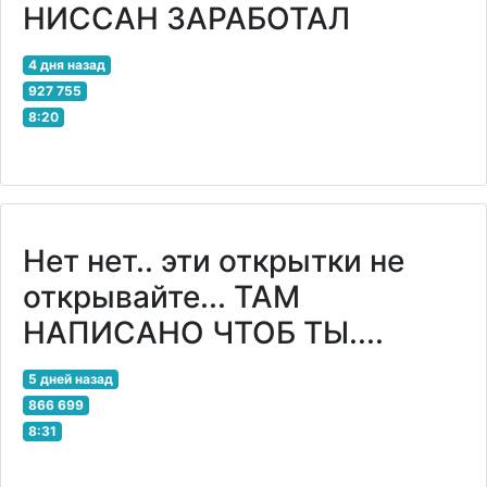
НИССАН ЗАРАБОТАЛ
4 дня назад
927 755
8:20
Нет нет.. эти открытки не
открывайте... ТАМ
НАПИСАНО ЧТОБ ТЫ....
5 дней назад
866 699
8:31