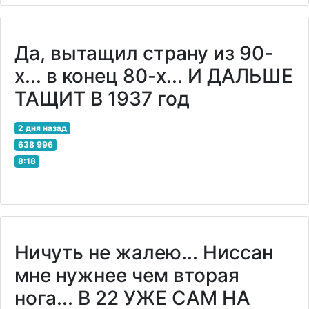
Да, вытащил страну из 90-
х... в конец 80-х... И ДАЛЬШЕ
ТАЩИТ В 1937 год
2 дня назад
638 996
8:18
Ничуть не жалею... Ниссан
мне нужнее чем вторая
нога... В 22 УЖЕ САМ НА