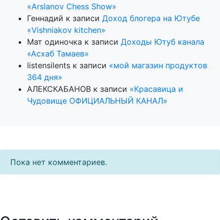
«Arslanov Chess Show»
Геннадий
к записи
Доход блогера на Ютубе
«Vishniakov kitchen»
Мат одиночка
к записи
Доходы Ютуб канала
«Асхаб Тамаев»
listensilents
к записи
«мой магазин продуктов
364 дня»
АЛЕКСКАБАНОВ
к записи
«Красавица и
Чудовище ОФИЦИАЛЬНЫЙ КАНАЛ»
Пока нет комментариев.