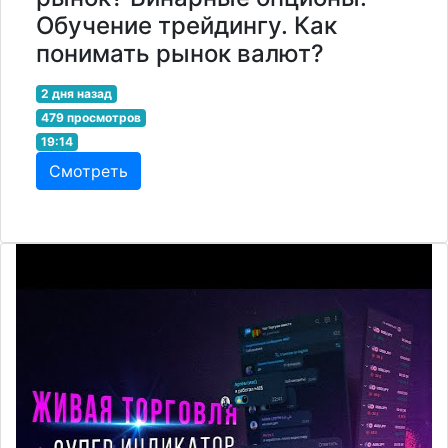
Обучение трейдингу. Как
понимать рынок валют?
2 дня назад
479 просмотров
19:14
Смотреть