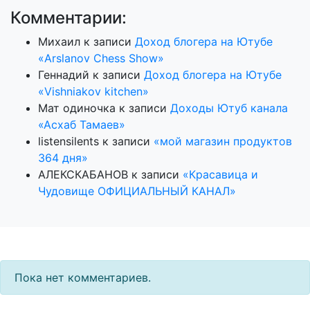
Комментарии:
Михаил
к записи
Доход блогера на Ютубе
«Arslanov Chess Show»
Геннадий
к записи
Доход блогера на Ютубе
«Vishniakov kitchen»
Мат одиночка
к записи
Доходы Ютуб канала
«Асхаб Тамаев»
listensilents
к записи
«мой магазин продуктов
364 дня»
АЛЕКСКАБАНОВ
к записи
«Красавица и
Чудовище ОФИЦИАЛЬНЫЙ КАНАЛ»
Пока нет комментариев.