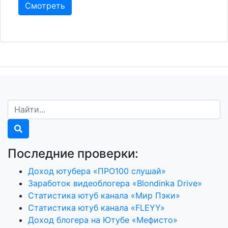
Смотреть
Последние проверки:
Доход ютубера «ПРО100 слушай»
Заработок видеоблогера «Blondinka Drive»
Статистика ютуб канала «Мир Пэки»
Статистика ютуб канала «FLEYY»
Доход блогера на Ютубе «Мефисто»