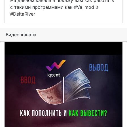
На данном канале я покажу вам как работать
с такими программами как #Va_mod и
#DeltaRiver
Видео канала