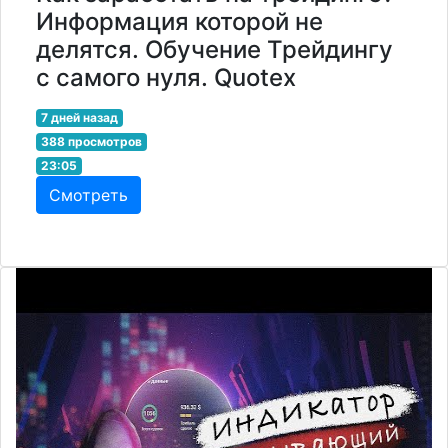
Информация которой не
делятся. Обучение Трейдингу
с самого нуля. Quotex
7 дней назад
388 просмотров
23:05
Смотреть