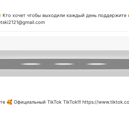
🤫 Кто хочет чтобы выходили каждый день поддержите 
etski2121@gmail.com
🥰 Официальный TikTok TikTok!!! https://www.tiktok.c