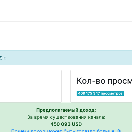
 г.
Кол-во просм
409 175 347 просмотров
Предполагаемый доход:
За время существования канала:
450 093 USD
Почему доход может быть гораздо больше..