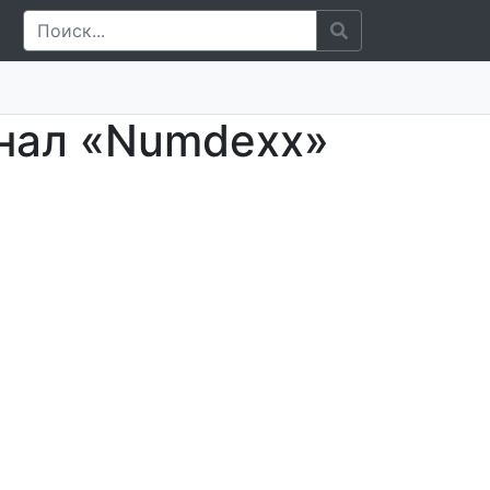
анал «Numdexx»