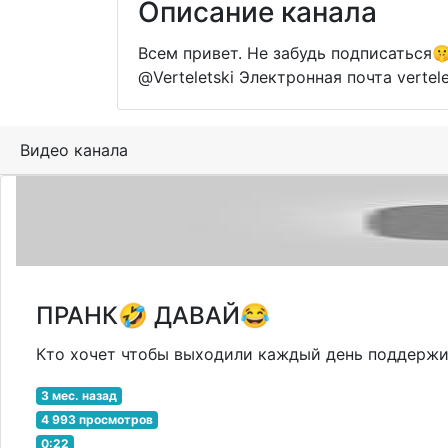
Описание канала
Всем привет. Не забудь подписаться
@Verteletski Электронная почта vertel
Видео канала
ПРАНК🤣 ДАВАЙ😂
Кто хочет чтобы выходили каждый день поддержите 
3 мес. назад
4 993 просмотров
0:22