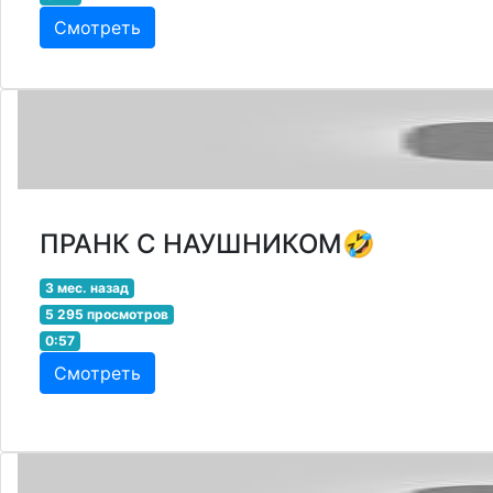
Смотреть
ПРАНК С НАУШНИКОМ🤣
3 мес. назад
5 295 просмотров
0:57
Смотреть