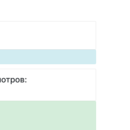
отров: