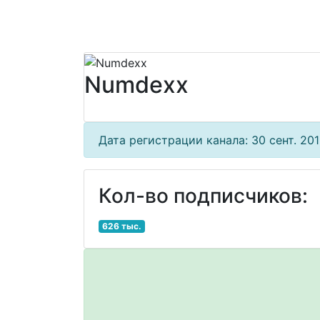
Numdexx
Дата регистрации канала: 30 сент. 2019
Кол-во подписчиков:
626 тыс.