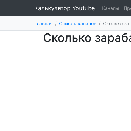
Калькулятор Youtube
Каналы
Пр
Главная
/
Список каналов
/
Сколько за
Сколько зараб