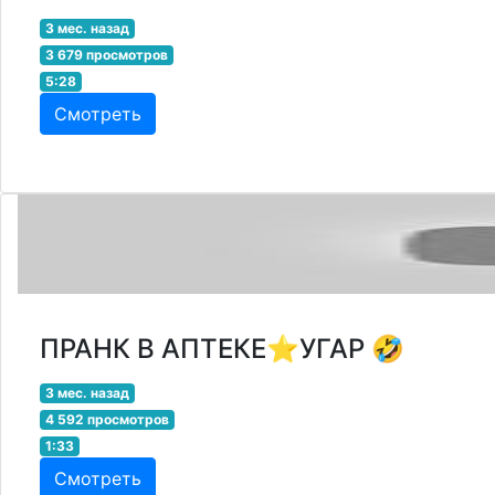
3 мес. назад
3 679 просмотров
5:28
Смотреть
ПРАНК В АПТЕКЕ⭐УГАР 🤣
3 мес. назад
4 592 просмотров
1:33
Смотреть