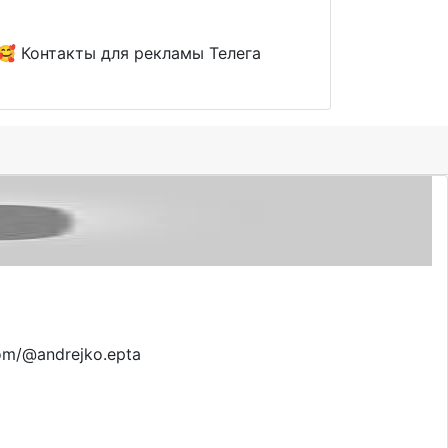
🥰 Контакты для рекламы Телега
om/@andrejko.epta