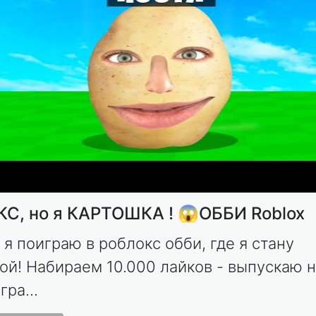
С, но я КАРТОШКА ! 😱ОББИ Roblox
 я поиграю в роблокс обби, где я стану
ой! Набираем 10.000 лайков - выпускаю 
гра...