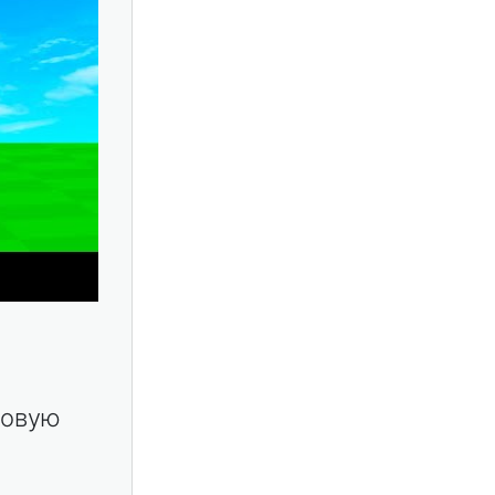
новую