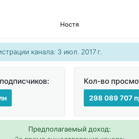
Ностя
страции канала: 3 июл. 2017 г.
 подписчиков:
Кол-во просмо
лн
298 089 707 
Предполагаемый доход: