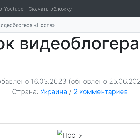
о Youtube
Скачать обложку
видеоблогера «Ностя»
ок видеоблогера
обавлено
16.03.2023
(обновлено 25.06.20
Страна:
Украина
/
2 комментариев