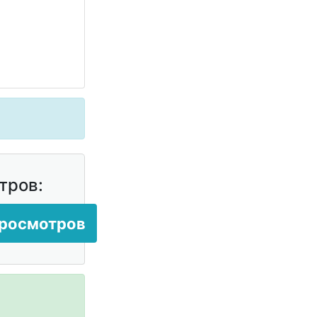
тров:
просмотров