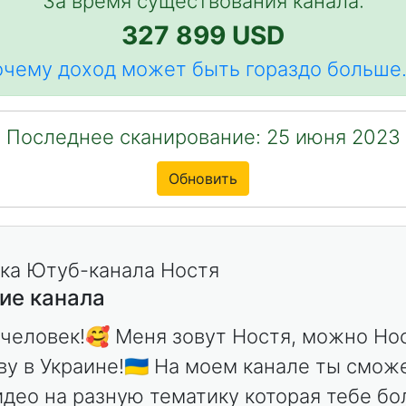
За время существования канала:
327 899 USD
чему доход может быть гораздо больше.
Последнее сканирование: 25 июня 2023
Обновить
ие канала
 человек!🥰 Меня зовут Ностя, можно Но
ву в Украине!🇺🇦 На моем канале ты смо
идео на разную тематику которая тебе б