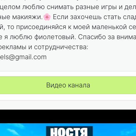
 целом люблю снимать разные игры и де
ые макияжи.🌸 Если захочешь стать сла
й, то присоединяйся к моей маленькой с
е я люблю фиолетовый. Спасибо за внима
рекламы и сотрудничества:
els@gmail.com
Видео канала