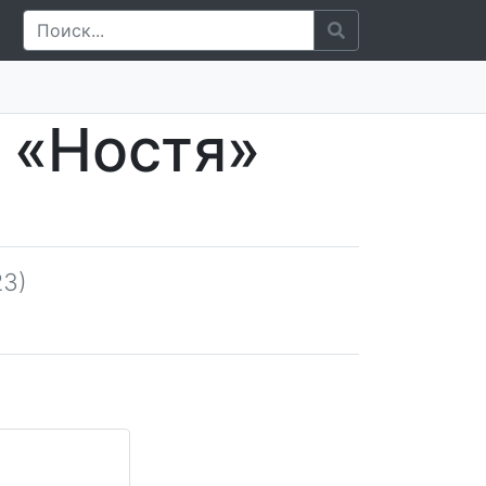
 «Ностя»
23)