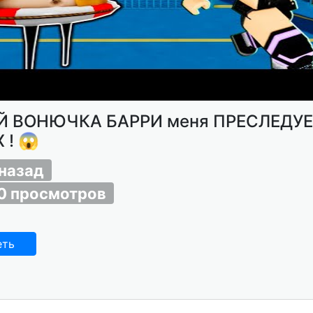
Й ВОНЮЧКА БАРРИ меня ПРЕСЛЕДУЕ
 ! 😱
 назад
0 просмотров
еть