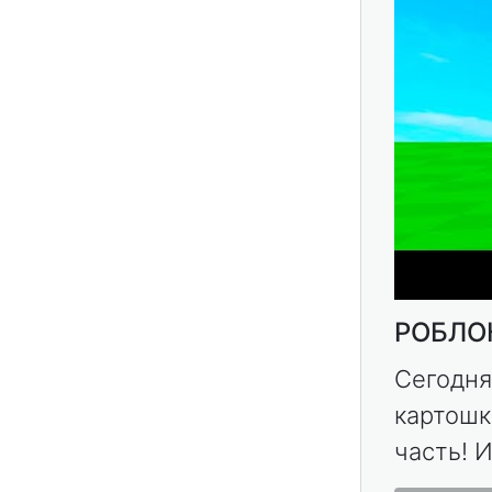
РОБЛОК
Сегодня
картошк
часть! И