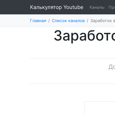
Калькулятор Youtube
Каналы
Пр
Главная
/
Список каналов
/
Заработок 
Заработ
Д