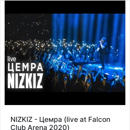
NIZKIZ - Цемра (live at Falcon
Club Arena 2020)