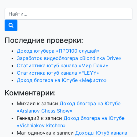
Последние проверки:
Доход ютубера «ПРО100 слушай»
Заработок видеоблогера «Blondinka Drive»
Статистика ютуб канала «Мир Пэки»
Статистика ютуб канала «FLEYY»
Доход блогера на Ютубе «Мефисто»
Комментарии:
Михаил
к записи
Доход блогера на Ютубе
«Arslanov Chess Show»
Геннадий
к записи
Доход блогера на Ютубе
«Vishniakov kitchen»
Мат одиночка
к записи
Доходы Ютуб канала