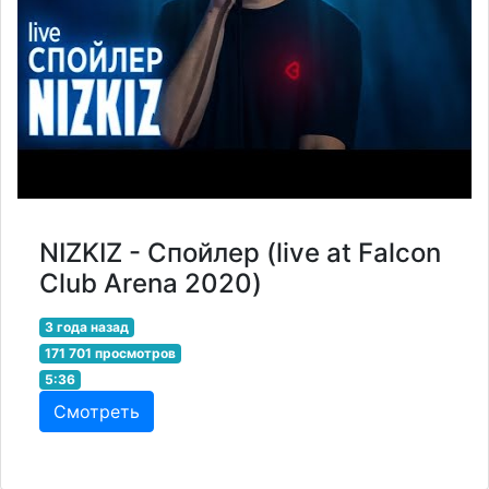
NIZKIZ - Спойлер (live at Falcon
Club Arena 2020)
3 года назад
171 701 просмотров
5:36
Смотреть