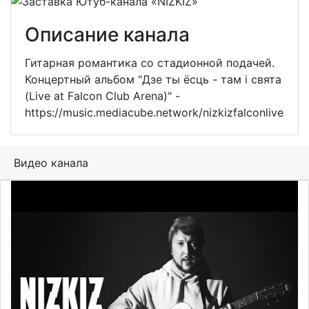
Описание канала
Гитарная романтика со стадионной подачей.
Концертный альбом "Дзе ты ёсць - там і свята
(Live at Falcon Club Arena)" -
https://music.mediacube.network/nizkizfalconlive
Видео канала