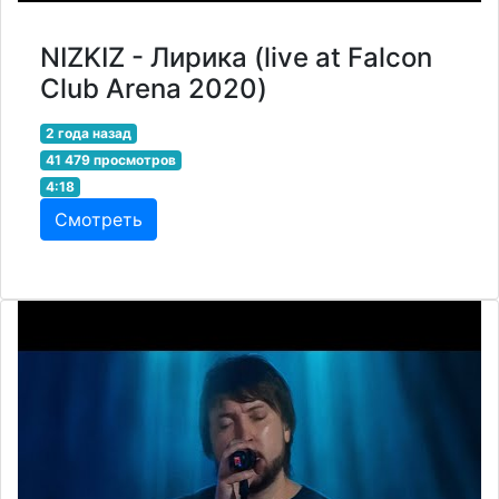
NIZKIZ - Лирика (live at Falcon
Club Arena 2020)
2 года назад
41 479 просмотров
4:18
Смотреть