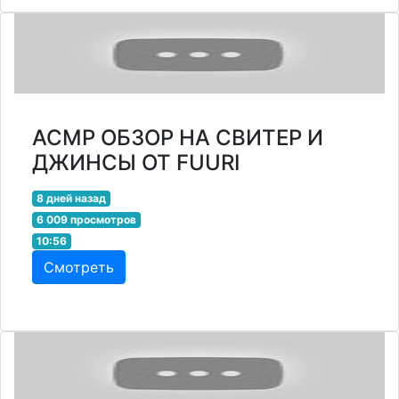
АСМР ОБЗОР НА СВИТЕР И
ДЖИНСЫ ОТ FUURI
8 дней назад
6 009 просмотров
10:56
Смотреть