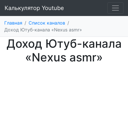
Калькулятор Youtube
Главная
/
Список каналов
/
Доход Ютуб-канала «Nexus asmr»
Доход Ютуб-канала
«Nexus asmr»