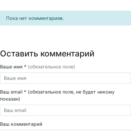
Пока нет комментариев.
Оставить комментарий
Ваше имя *
(обязательное поле)
Ваш email * (обязательное поле, не будет никому
показан)
Ваш комментарий