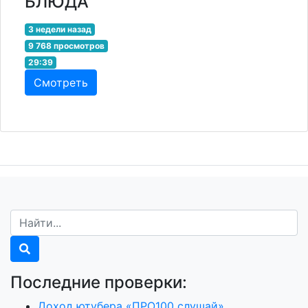
БЛЮДА
3 недели назад
9 768 просмотров
29:39
Смотреть
Последние проверки:
Доход ютубера «ПРО100 слушай»