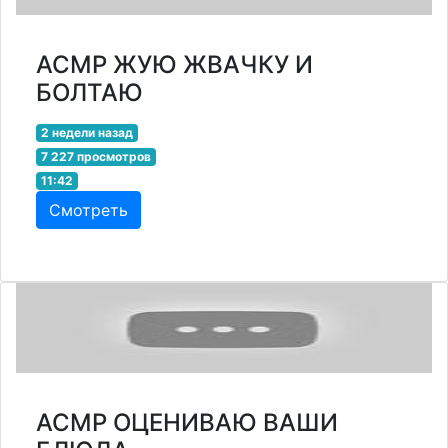
АСМР ЖУЮ ЖВАЧКУ И
БОЛТАЮ
2 недели назад
7 227 просмотров
11:42
Смотреть
АСМР ОЦЕНИВАЮ ВАШИ