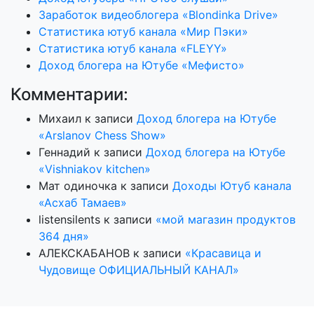
Заработок видеоблогера «Blondinka Drive»
Статистика ютуб канала «Мир Пэки»
Статистика ютуб канала «FLEYY»
Доход блогера на Ютубе «Мефисто»
Комментарии:
Михаил
к записи
Доход блогера на Ютубе
«Arslanov Chess Show»
Геннадий
к записи
Доход блогера на Ютубе
«Vishniakov kitchen»
Мат одиночка
к записи
Доходы Ютуб канала
«Асхаб Тамаев»
listensilents
к записи
«мой магазин продуктов
364 дня»
АЛЕКСКАБАНОВ
к записи
«Красавица и
Чудовище ОФИЦИАЛЬНЫЙ КАНАЛ»