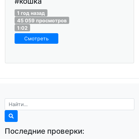
#кошка
1 год назад
45 059 просмотров
1:02
Смотреть
Последние проверки: