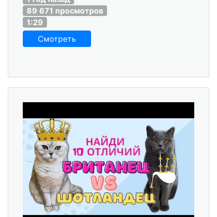
89 671 просмотров
1:29
Смотреть