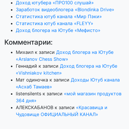
Доход ютубера «ПРО100 слушай»
Заработок видеоблогера «Blondinka Drive»
Статистика ютуб канала «Мир Пэки»
Статистика ютуб канала «FLEYY»
Доход блогера на Ютубе «Мефисто»
Комментарии:
Михаил
к записи
Доход блогера на Ютубе
«Arslanov Chess Show»
Геннадий
к записи
Доход блогера на Ютубе
«Vishniakov kitchen»
Мат одиночка
к записи
Доходы Ютуб канала
«Асхаб Тамаев»
listensilents
к записи
«мой магазин продуктов
364 дня»
АЛЕКСКАБАНОВ
к записи
«Красавица и
Чудовище ОФИЦИАЛЬНЫЙ КАНАЛ»