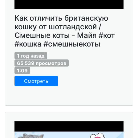
Как отличить британскую
кошку от шотландской /
Смешные коты - Майя #кот
#кошка #смешныекоты
1 год назад
65 539 просмотров
1:09
Смотреть