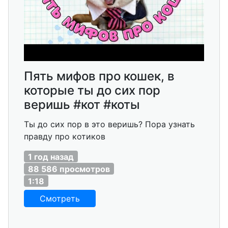
Пять мифов про кошек, в
которые ты до сих пор
веришь #кот #коты
Ты до сих пор в это веришь? Пора узнать
правду про котиков
1 год назад
88 586 просмотров
1:18
Смотреть