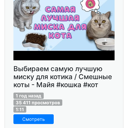
Выбираем самую лучшую
миску для котика / Смешные
коты - Майя #кошка #кот
1 год назад
35 411 просмотров
1:11
Смотреть