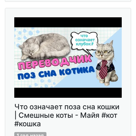
Что означает поза сна кошки
| Смешные коты - Майя #кот
#кошка
1 год назад