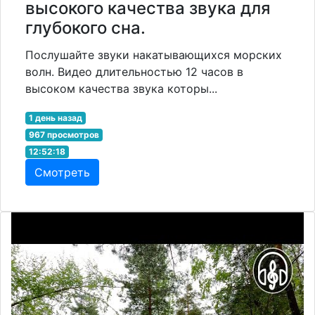
высокого качества звука для
глубокого сна.
Послушайте звуки накатывающихся морских
волн. Видео длительностью 12 часов в
высоком качества звука которы...
1 день назад
967 просмотров
12:52:18
Смотреть