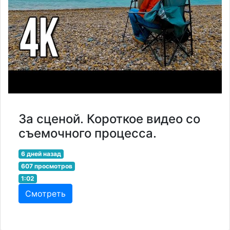
За сценой. Короткое видео со
съемочного процесса.
6 дней назад
607 просмотров
1:02
Смотреть