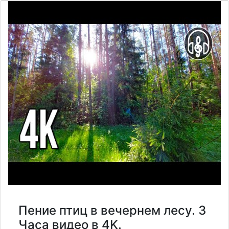
Пение птиц в вечернем лесу. 3
Часа видео в 4K.