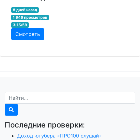
8 дней назад
1 946 просмотров
3:15:59
Смотреть
Последние проверки:
Доход ютубера «ПРО100 слушай»