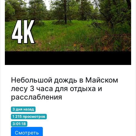
Небольшой дождь в Майском
лесу 3 часа для отдыха и
расслабления
3 дня назад
1 215 просмотров
3:01:18
Смотреть