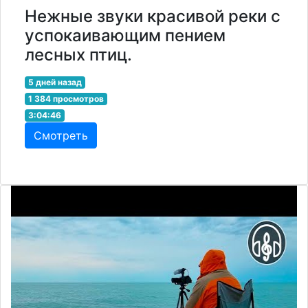
Нежные звуки красивой реки с
успокаивающим пением
лесных птиц.
5 дней назад
1 384 просмотров
3:04:46
Смотреть