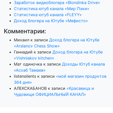
Заработок видеоблогера «Blondinka Drive»
Статистика ютуб канала «Мир Пэки»
Статистика ютуб канала «FLEYY»
Доход блогера на Ютубе «Мефисто»
Комментарии:
Михаил
к записи
Доход блогера на Ютубе
«Arslanov Chess Show»
Геннадий
к записи
Доход блогера на Ютубе
«Vishniakov kitchen»
Мат одиночка
к записи
Доходы Ютуб канала
«Асхаб Тамаев»
listensilents
к записи
«мой магазин продуктов
364 дня»
АЛЕКСКАБАНОВ
к записи
«Красавица и
Чудовище ОФИЦИАЛЬНЫЙ КАНАЛ»