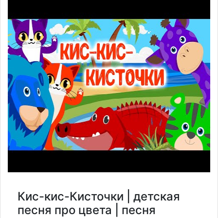
Кис-кис-Кисточки | детская
песня про цвета | песня