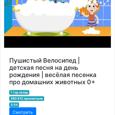
Пушистый Велосипед |
детская песня на день
рождения | весёлая песенка
про домашних животных 0+
1 год назад
380 612 просмотров
3:54
Смотреть