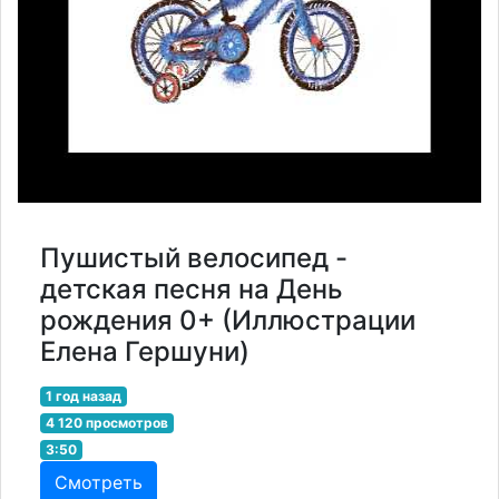
Пушистый велосипед -
детская песня на День
рождения 0+ (Иллюстрации
Елена Гершуни)
1 год назад
4 120 просмотров
3:50
Смотреть