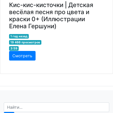
Кис-кис-кисточки | Детская
весёлая песня про цвета и
краски 0+ (Иллюстрации
Елена Гершуни)
1 год назад
19 466 просмотров
3:59
Смотреть