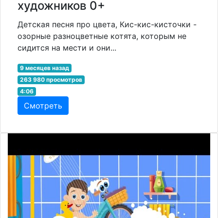
художников 0+
Детская песня про цвета, Кис-кис-кисточки -
озорные разноцветные котята, которым не
сидится на мести и они...
9 месяцев назад
263 980 просмотров
4:06
Смотреть