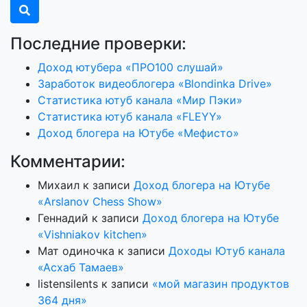
Последние проверки:
Доход ютубера «ПРО100 слушай»
Заработок видеоблогера «Blondinka Drive»
Статистика ютуб канала «Мир Пэки»
Статистика ютуб канала «FLEYY»
Доход блогера на Ютубе «Мефисто»
Комментарии:
Михаил
к записи
Доход блогера на Ютубе
«Arslanov Chess Show»
Геннадий
к записи
Доход блогера на Ютубе
«Vishniakov kitchen»
Мат одиночка
к записи
Доходы Ютуб канала
«Асхаб Тамаев»
listensilents
к записи
«мой магазин продуктов
364 дня»