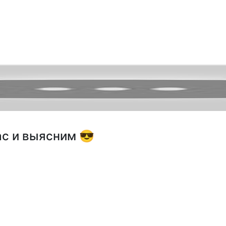
час и выясним 😎