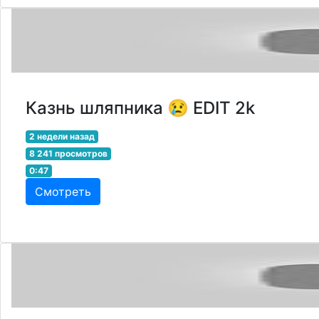
Казнь шляпника 😢 EDIT 2k
2 недели назад
8 241 просмотров
0:47
Смотреть