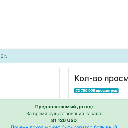
0 г.
Кол-во просм
73 750 005 просмотров
Предполагаемый доход:
За время существования канала:
81 126 USD
Почему доход может быть гораздо больше..