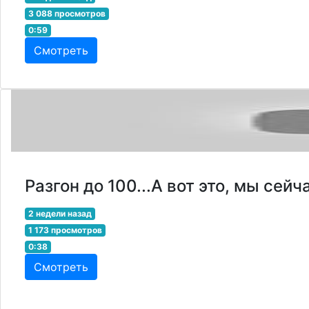
3 088 просмотров
0:59
Смотреть
Разгон до 100...А вот это, мы сей
2 недели назад
1 173 просмотров
0:38
Смотреть