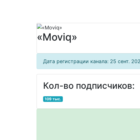
«Moviq»
Дата регистрации канала: 25 сент. 202
Кол-во подписчиков:
109 тыс.