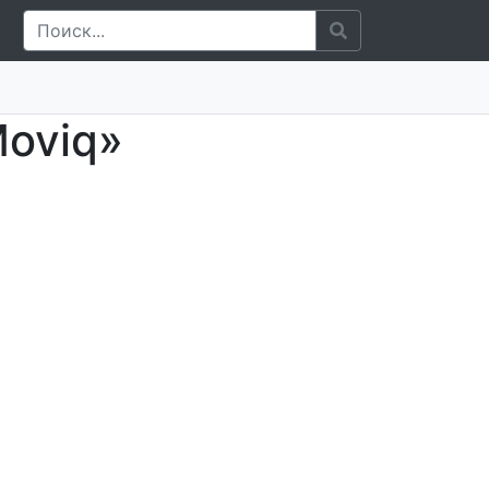
Moviq»