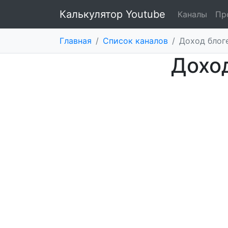
Калькулятор Youtube
Каналы
Пр
Главная
/
Список каналов
/
Доход блог
Доход