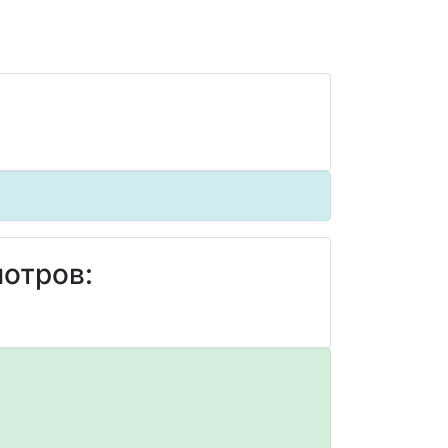
отров: