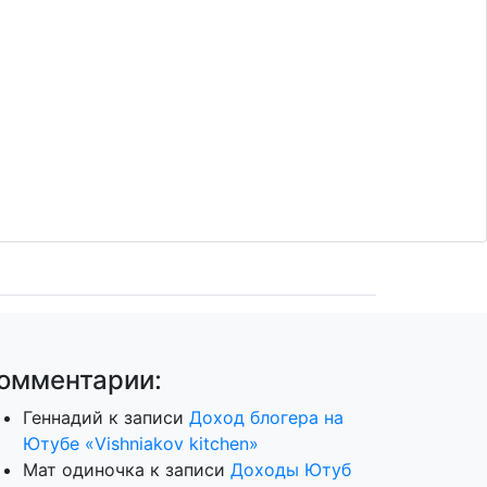
омментарии:
Геннадий
к записи
Доход блогера на
Ютубе «Vishniakov kitchen»
Мат одиночка
к записи
Доходы Ютуб