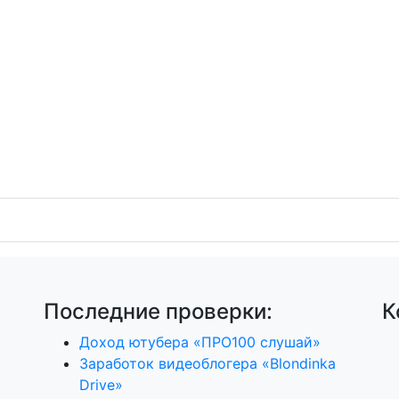
Последние проверки:
К
Доход ютубера «ПРО100 слушай»
Заработок видеоблогера «Blondinka
Drive»