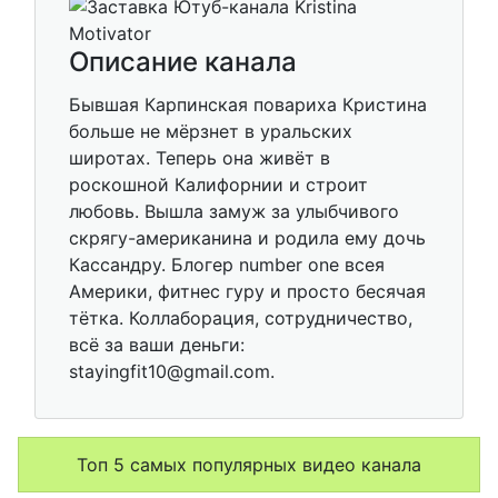
Описание канала
Бывшая Карпинская повариха Кристина
больше не мёрзнет в уральских
широтах. Теперь она живёт в
роскошной Калифорнии и строит
любовь. Вышла замуж за улыбчивого
скрягу-американина и родила ему дочь
Кассандру. Блогер number one всея
Америки, фитнес гуру и просто бесячая
тётка. Коллаборация, сотрудничество,
всё за ваши деньги:
stayingfit10@gmail.com.
Топ 5 самых популярных видео канала