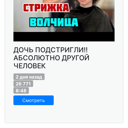
ДОЧЬ ПОДСТРИГЛИ!!
АБСОЛЮТНО ДРУГОЙ
ЧЕЛОВЕК
2 дня назад
26 771
8:48
Смотреть