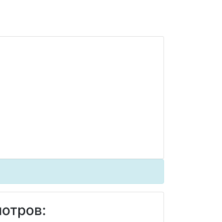
отров: