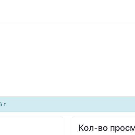
 г.
Кол-во просм