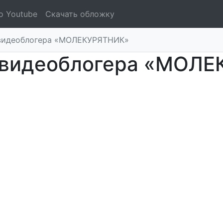
о Youtube
Скачать обложку
видеоблогера «МОЛЕКУРЯТНИК»
 видеоблогера «МОЛ