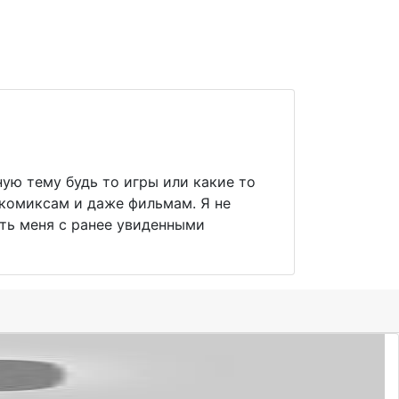
ую тему будь то игры или какие то
комиксам и даже фильмам. Я не
ать меня с ранее увиденными