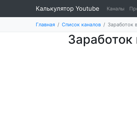
Калькулятор Youtube
Каналы
Пр
Главная
/
Список каналов
/
Заработок 
Заработок