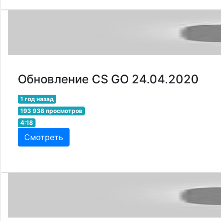
Обновление CS GO 24.04.2020
1 год назад
193 938 просмотров
4:18
Смотреть