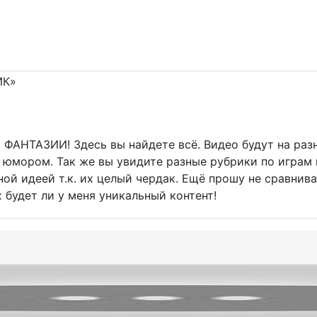
ФАНТАЗИИ! Здесь вы найдете всё. Видео будут на разн
юмором. Так же вы увидите разные рубрики по играм 
ой идеей т.к. их целый чердак. Ещё прошу не сравнив
 будет ли у меня уникальный контент!