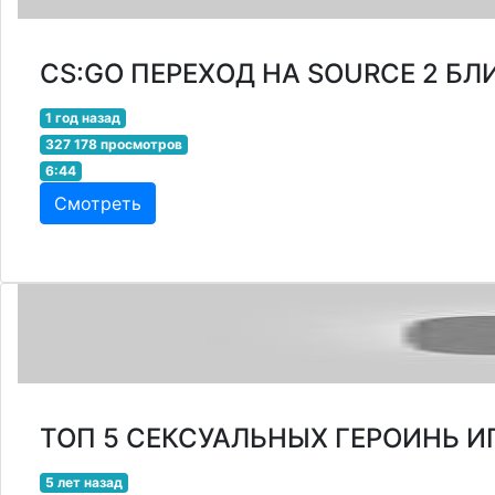
CS:GO ПЕРЕХОД НА SOURCE 2 БЛ
1 год назад
327 178 просмотров
6:44
Смотреть
ТОП 5 СЕКСУАЛЬНЫХ ГЕРОИНЬ ИГ
5 лет назад