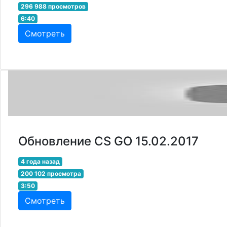
296 988 просмотров
6:40
Смотреть
Обновление CS GO 15.02.2017
4 года назад
200 102 просмотра
3:50
Смотреть