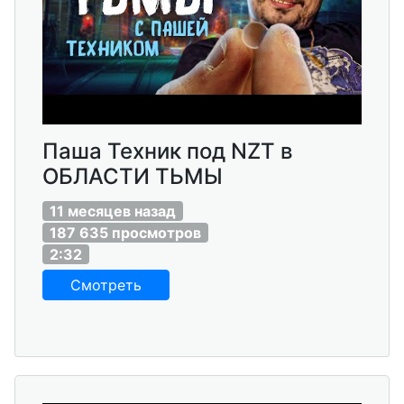
Паша Техник под NZT в
ОБЛАСТИ ТЬМЫ
11 месяцев назад
187 635 просмотров
2:32
Смотреть