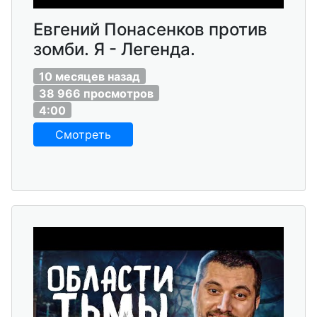
Евгений Понасенков против
зомби. Я - Легенда.
10 месяцев назад
38 966 просмотров
4:00
Смотреть