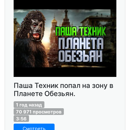
Паша Техник попал на зону в
Планете Обезьян.
1 год назад
70 971 просмотров
3:56
Смотреть