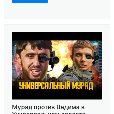
Мурад против Вадима в