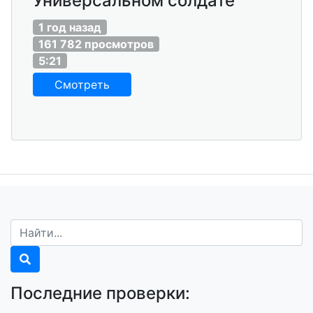
Универсальном солдате
1 год назад
161 782 просмотров
5:21
Смотреть
Последние проверки: