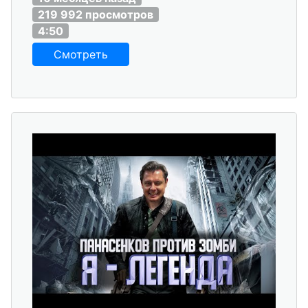
219 992 просмотров
4:50
Смотреть