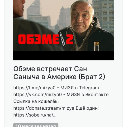
Обэме встречает Сан
Саныча в Америке (Брат 2)
https://t.me/mizya0 - МИЗЯ в Telegram
https://vk.com/mizya0 - МИЗЯ в Вконтакте
Ссылка на кошелёк:
https://donate.stream/mizya Ещё один:
https://sobe.ru/na/...
10 месяцев назад