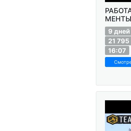
РАБОТА
МЕНТЫ.
9 дней
21 795
16:07
Смотр