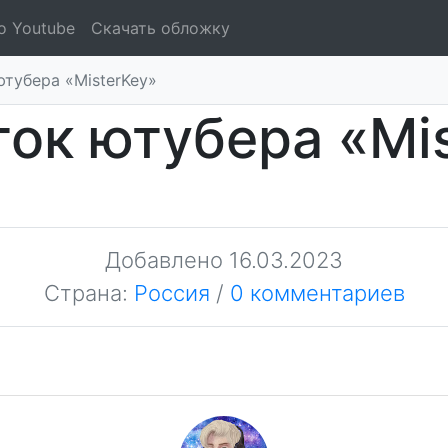
о Youtube
Скачать обложку
тубера «MisterKey»
ок ютубера «Mi
Добавлено
16.03.2023
Страна:
Россия
/
0 комментариев