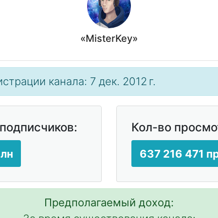
«MisterKey»
страции канала: 7 дек. 2012 г.
 подписчиков:
Кол-во просмо
млн
637 216 471 п
Предполагаемый доход: