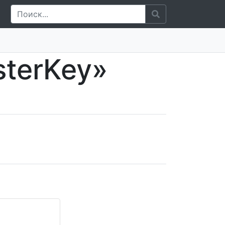
sterKey»