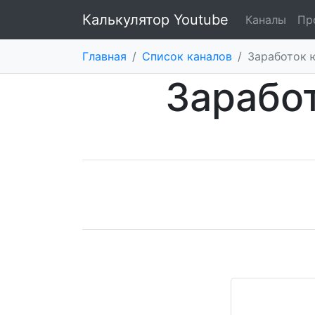
Калькулятор Youtube
Каналы
Пр
Главная
/
Список каналов
/
Заработок ю
Заработ