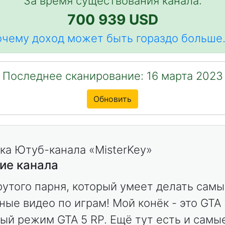
За время существования канала:
700 939 USD
чему доход может быть гораздо больше.
Последнее сканирование: 16 марта 2023
Обновить
ие канала
рутого парня, который умеет делать сам
ные видео по играм! Мой конёк - это GTA 
ый режим GTA 5 RP. Ещё тут есть и самы