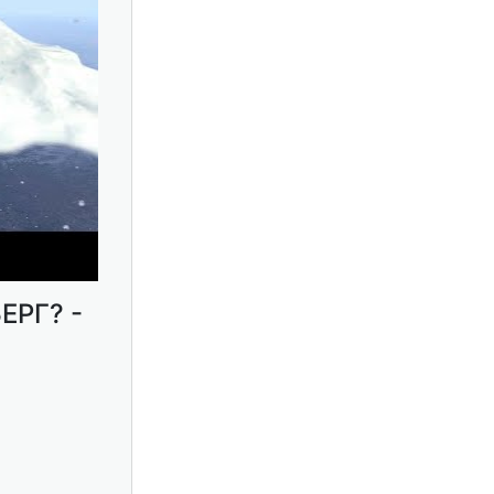
ЕРГ? -