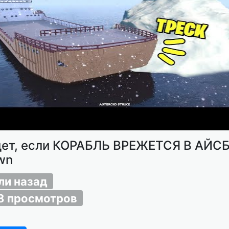
дет, если КОРАБЛЬ ВРЕЖЕТСЯ В АЙСБ
wn
ли назад
8 просмотров