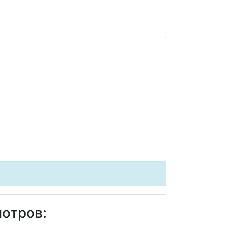
отров: