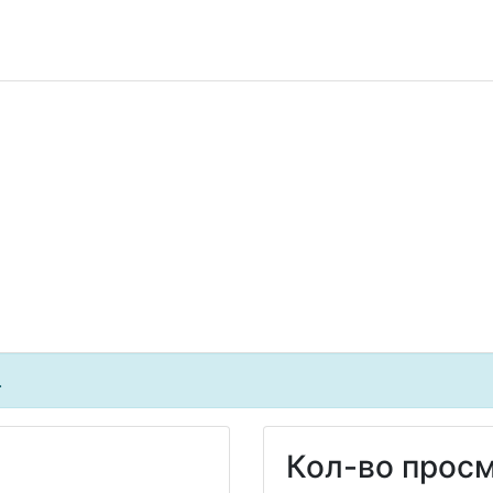
.
Кол-во просм