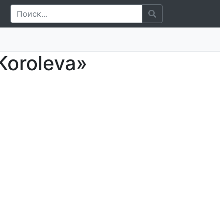
Koroleva»