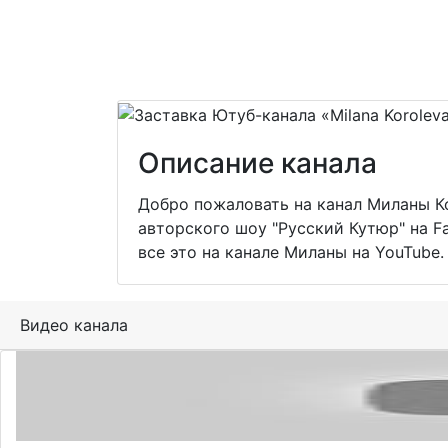
Описание канала
Добро пожаловать на канал Миланы Ко
авторского шоу "Русский Кутюр" на Fa
все это на канале Миланы на YouTube.
Видео канала