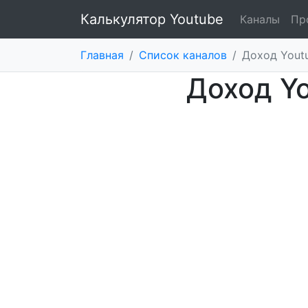
Калькулятор Youtube
Каналы
Пр
Главная
/
Список каналов
/
Доход Youtu
Доход Yo