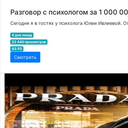
Разговор с психологом за 1 000 
Сегодня я в гостях у психолога Юлии Ивлиевой. О
4 дня назад
22 440 просмотров
43:55
Смотреть