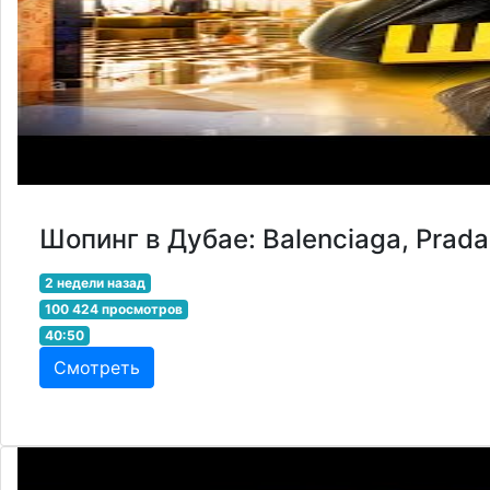
Шопинг в Дубае: Balenciaga, Prad
2 недели назад
100 424 просмотров
40:50
Смотреть