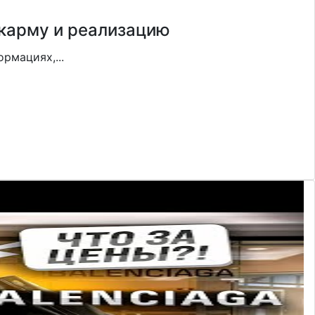
 карму и реализацию
рмациях,...