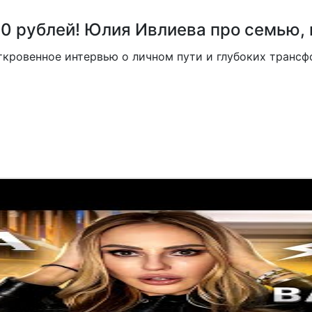
000 рублей! Юлия Ивлиева про семью,
ткровенное интервью о личном пути и глубоких трансфо