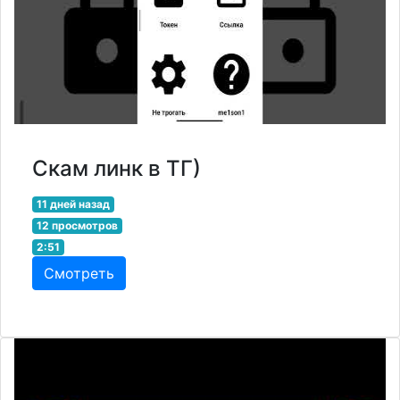
Скам линк в ТГ)
11 дней назад
12 просмотров
2:51
Смотреть