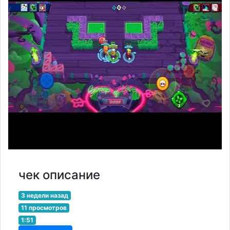
чек описание
3 недели назад
11 просмотров
1:51