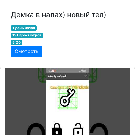
Демка в напах) новый тел)
1 день назад
131 просмотров
8:20
Смотреть