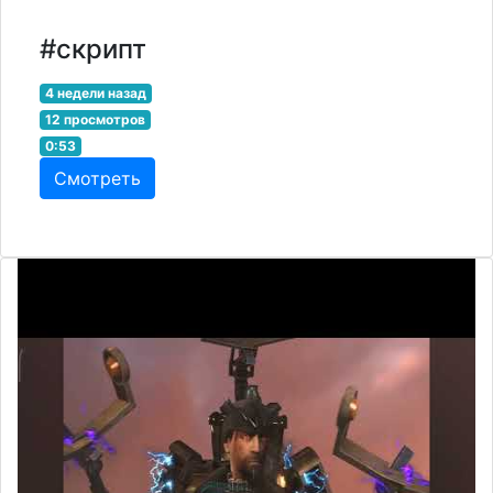
#скрипт
4 недели назад
12 просмотров
0:53
Смотреть