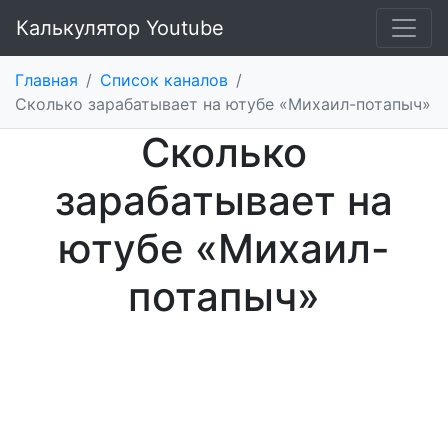
Калькулятор Youtube
Главная
/
Список каналов
/
Cколько зарабатывает на ютубе «Михаил-потапыч»
Cколько
зарабатывает на
ютубе «Михаил-
потапыч»