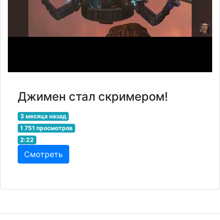
Джимен стал скримером!
3 месяца назад
1 751 просмотров
2:22
Смотреть