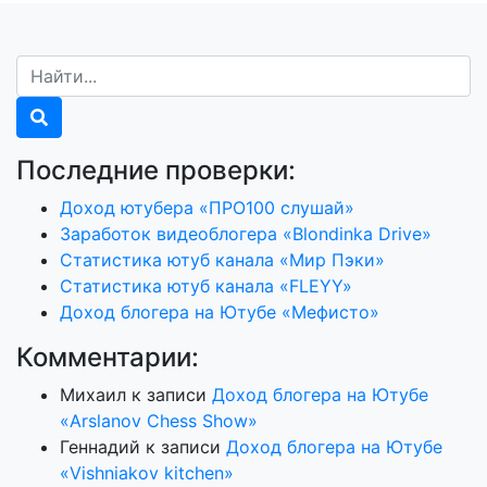
Последние проверки:
Доход ютубера «ПРО100 слушай»
Заработок видеоблогера «Blondinka Drive»
Статистика ютуб канала «Мир Пэки»
Статистика ютуб канала «FLEYY»
Доход блогера на Ютубе «Мефисто»
Комментарии:
Михаил
к записи
Доход блогера на Ютубе
«Arslanov Chess Show»
Геннадий
к записи
Доход блогера на Ютубе
«Vishniakov kitchen»