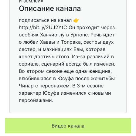
Описание канала
подписаться на канал 👉
http://bit.ly/2UJ2YtC Он проходит через
особняк Ханчиоглу в Ургюпе. Речь идет
о любви Хаввы и Топрака, сестры двух
сестер, и махинациях Евы, которая
хочет достичь этого. Из-за различий в
сериале, сценарий всегда был изменен.
Во втором сезоне еще одна женщина,
влюбившаяся в Юсуфа после женитьбы
Чинар с персонажем. В 3-м сезоне
характер Юсуфа изменился с новыми
персонажами.
Видео канала