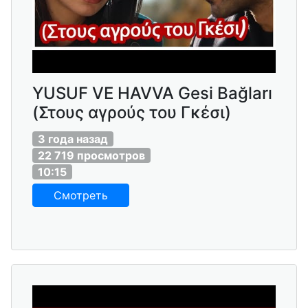
YUSUF VE HAVVA Gesi Bağları
(Στους αγρούς του Γκέσι)
3 года назад
22 719 просмотров
10:15
Смотреть