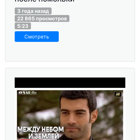
3 года назад
22 865 просмотров
5:23
Смотреть