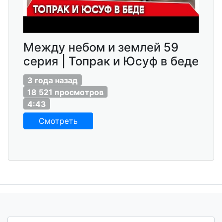
Между небом и землей 59
серия | Топрак и Юсуф в беде
3 года назад
18 521 просмотров
4:43
Смотреть