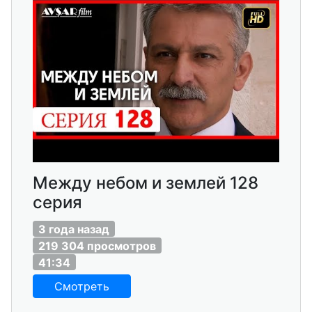
Между небом и землей 128
серия
3 года назад
219 304 просмотров
41:34
Смотреть