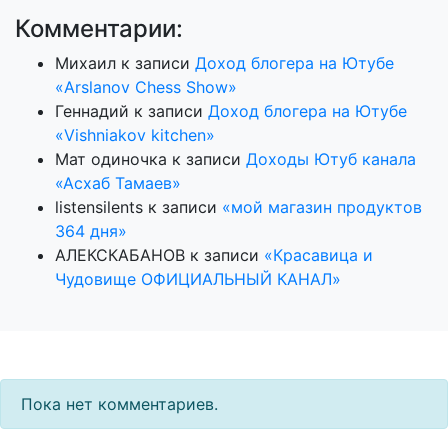
Комментарии:
Михаил
к записи
Доход блогера на Ютубе
«Arslanov Chess Show»
Геннадий
к записи
Доход блогера на Ютубе
«Vishniakov kitchen»
Мат одиночка
к записи
Доходы Ютуб канала
«Асхаб Тамаев»
listensilents
к записи
«мой магазин продуктов
364 дня»
АЛЕКСКАБАНОВ
к записи
«Красавица и
Чудовище ОФИЦИАЛЬНЫЙ КАНАЛ»
Пока нет комментариев.