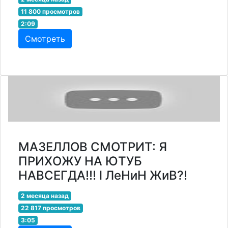
11 800 просмотров
2:09
Смотреть
МАЗЕЛЛОВ СМОТРИТ: Я
ПРИХОЖУ НА ЮТУБ
НАВСЕГДА!!! l ЛеНиН ЖиВ?!
2 месяца назад
22 817 просмотров
3:05