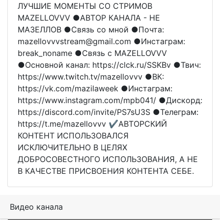
ЛУЧШИЕ МОМЕНТЫ СО СТРИМОВ
MAZELLOVVV ●АВТОР КАНАЛА - НЕ
МАЗЕЛЛОВ ●Связь со мной ●Почта:
mazellovvvstream@gmail.com ●Инстаграм:
break_noname ●Связь с MAZELLOVVV
●Основной канал: https://clck.ru/SSKBv ●Твич:
https://www.twitch.tv/mazellovvv ●ВК:
https://vk.com/mazilaweek ●Инстаграм:
https://www.instagram.com/mpb041/ ●Дискорд:
https://discord.com/invite/PS7sU3S ●Телеграм:
https://t.me/mazellovvv ✔️АВТОРСКИЙ
КОНТЕНТ ИСПОЛЬЗОВАЛСЯ
ИСКЛЮЧИТЕЛЬНО В ЦЕЛЯХ
ДОБРОСОВЕСТНОГО ИСПОЛЬЗОВАНИЯ, А НЕ
В КАЧЕСТВЕ ПРИСВОЕНИЯ КОНТЕНТА СЕБЕ.
Видео канала