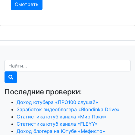
Смотреть
Последние проверки:
Доход ютубера «ПРО100 слушай»
Заработок видеоблогера «Blondinka Drive»
Статистика ютуб канала «Мир Пэки»
Статистика ютуб канала «FLEYY»
Доход блогера на Ютубе «Мефисто»