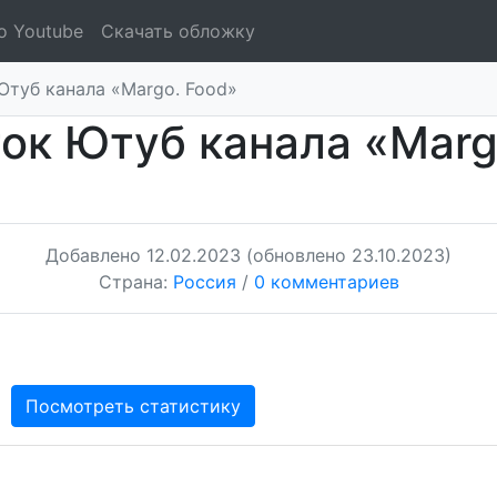
о Youtube
Скачать обложку
Ютуб канала «Margo. Food»
ок Ютуб канала «Marg
Добавлено
12.02.2023
(обновлено 23.10.2023)
Страна:
Россия
/
0 комментариев
Посмотреть статистику