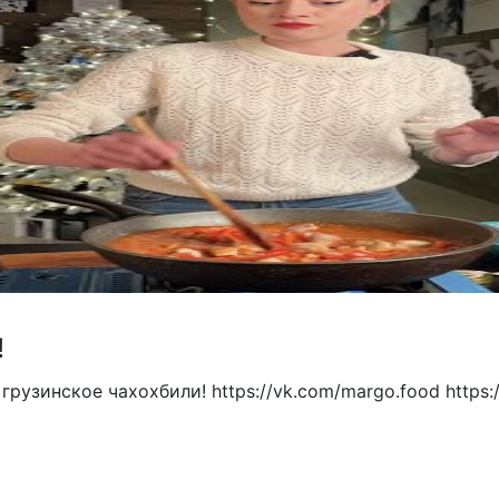
!
рузинское чахохбили! https://vk.com/margo.food https://