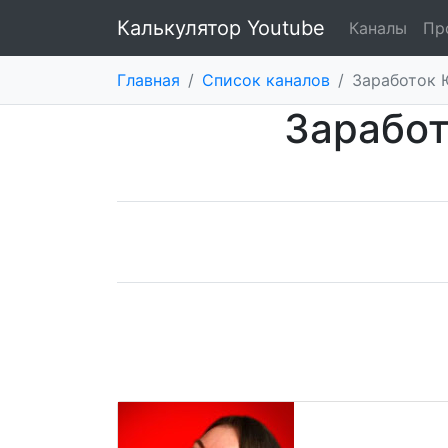
Калькулятор Youtube
Каналы
Пр
Главная
/
Список каналов
/
Заработок 
Заработ