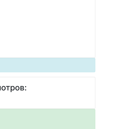
отров: