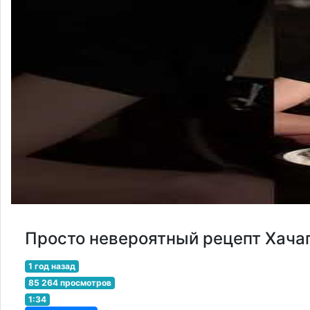
Просто невероятный рецепт Хача
1 год назад
85 264 просмотров
1:34