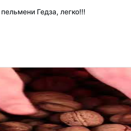
ельмени Гедза, легко!!!