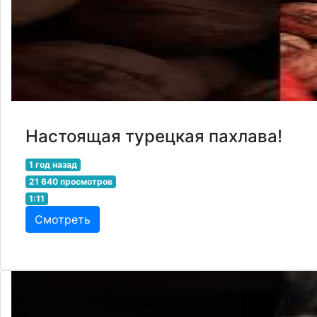
Настоящая турецкая пахлава!
1 год назад
21 640 просмотров
1:11
Смотреть