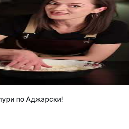
пури по Аджарски!