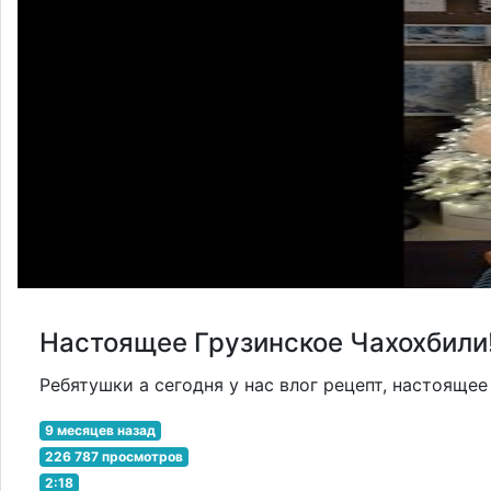
Настоящее Грузинское Чахохбили
Ребятушки а сегодня у нас влог рецепт, настоящее г
9 месяцев назад
226 787 просмотров
2:18