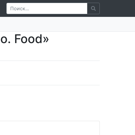
o. Food»