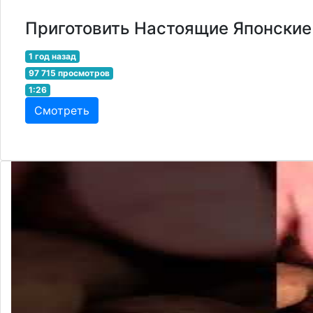
Приготовить Настоящие Японские п
1 год назад
97 715 просмотров
1:26
Смотреть