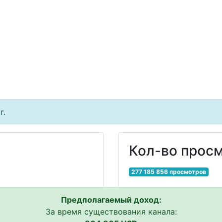
г.
Кол-во просм
277 185 856 просмотров
Предполагаемый доход:
За время существования канала: