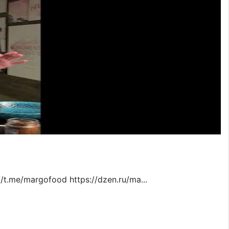
t.me/margofood https://dzen.ru/ma...