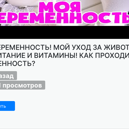
ЕРЕМЕННОСТЬ! МОЙ УХОД ЗА ЖИВО
ИТАНИЕ И ВИТАМИНЫ! КАК ПРОХОД
ЕННОСТЬ?
назад
1 просмотров
еть