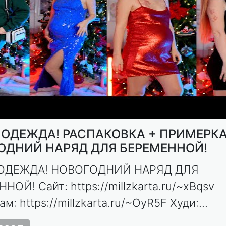
 ОДЕЖДА! РАСПАКОВКА + ПРИМЕРКА
ОДНИЙ НАРЯД ДЛЯ БЕРЕМЕННОЙ!
ОДЕЖДА! НОВОГОДНИЙ НАРЯД ДЛЯ
НОЙ! Сайт: https://millzkarta.ru/~xBqsv
м: https://millzkarta.ru/~OyR5F Худи:...