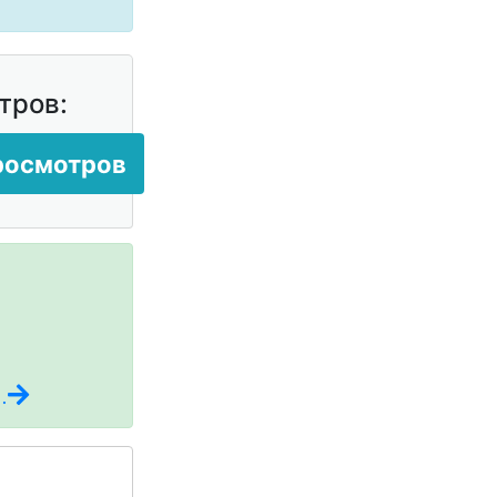
тров:
просмотров
.