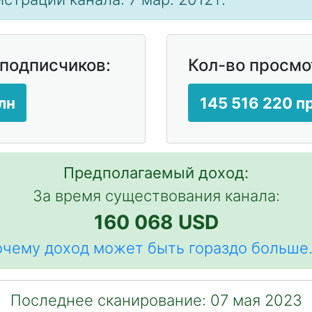
 подписчиков:
Кол-во просмо
лн
145 516 220 
Предполагаемый доход:
За время существования канала:
160 068 USD
чему доход может быть гораздо больше.
Последнее сканирование: 07 мая 2023