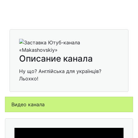
Описание канала
Ну що? Англійська для українців?
Льохко!
Видео канала