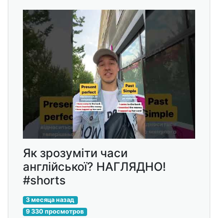
Як зрозуміти часи
англійської? НАГЛЯДНО!
#shorts
3 месяца назад
9 330 просмотров