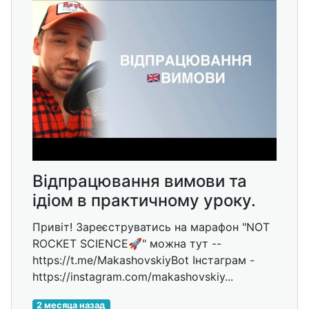
Відпрацювання вимови та
ідіом в практичному уроку.
Привіт! Зареєструватись на марафон "NOT
ROCKET SCIENCE🚀" можна тут --
https://t.me/MakashovskiyBot Інстаграм -
https://instagram.com/makashovskiy...
2 месяца назад