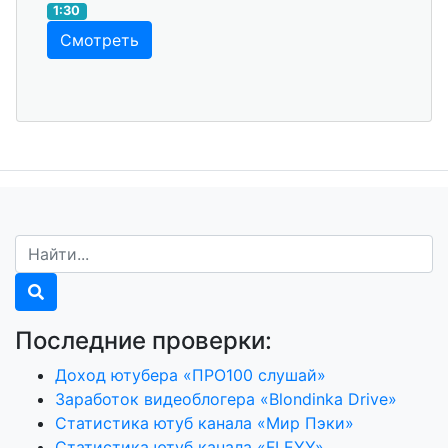
1:30
Смотреть
Последние проверки:
Доход ютубера «ПРО100 слушай»
Заработок видеоблогера «Blondinka Drive»
Статистика ютуб канала «Мир Пэки»
Статистика ютуб канала «FLEYY»