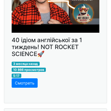
40 ідіом англійської за 1
тиждень! NOT ROCKET
SCIENCE🚀
3 месяца назад
10 866 просмотров
5:17
Смотреть