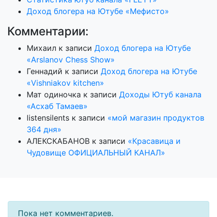
Доход блогера на Ютубе «Мефисто»
Комментарии:
Михаил
к записи
Доход блогера на Ютубе
«Arslanov Chess Show»
Геннадий
к записи
Доход блогера на Ютубе
«Vishniakov kitchen»
Мат одиночка
к записи
Доходы Ютуб канала
«Асхаб Тамаев»
listensilents
к записи
«мой магазин продуктов
364 дня»
АЛЕКСКАБАНОВ
к записи
«Красавица и
Чудовище ОФИЦИАЛЬНЫЙ КАНАЛ»
Пока нет комментариев.