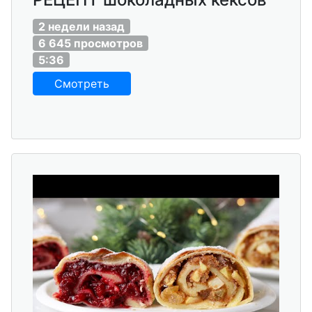
2 недели назад
6 645 просмотров
5:36
Смотреть