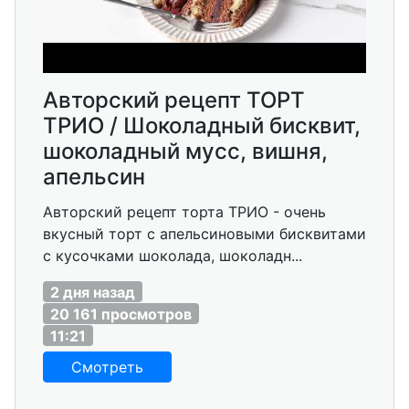
Авторский рецепт ТОРТ
ТРИО / Шоколадный бисквит,
шоколадный мусс, вишня,
апельсин
Авторский рецепт торта ТРИО - очень
вкусный торт с апельсиновыми бисквитами
с кусочками шоколада, шоколадн...
2 дня назад
20 161 просмотров
11:21
Смотреть