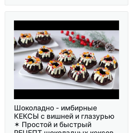
Шоколадно - имбирные
КЕКСЫ с вишней и глазурью
✶ Простой и быстрый
РЕЦЕПТ шоколадных кексов