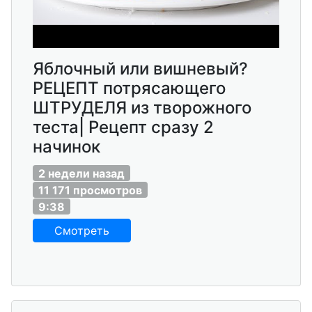
Яблочный или вишневый?
РЕЦЕПТ потрясающего
ШТРУДЕЛЯ из творожного
теста| Рецепт сразу 2
начинок
2 недели назад
11 171 просмотров
9:38
Смотреть