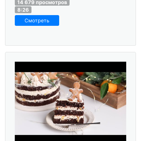
14 679 просмотров
8:26
Смотреть