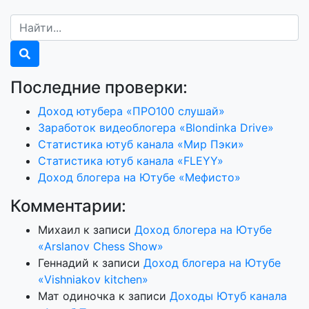
Последние проверки:
Доход ютубера «ПРО100 слушай»
Заработок видеоблогера «Blondinka Drive»
Статистика ютуб канала «Мир Пэки»
Статистика ютуб канала «FLEYY»
Доход блогера на Ютубе «Мефисто»
Комментарии:
Михаил
к записи
Доход блогера на Ютубе
«Arslanov Chess Show»
Геннадий
к записи
Доход блогера на Ютубе
«Vishniakov kitchen»
Мат одиночка
к записи
Доходы Ютуб канала