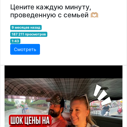
Цените каждую минуту,
проведенную с семьей 🫶🏼
9 месяцев назад
187 211 просмотров
1:43
Смотреть