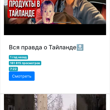
Вся правда о Тайланде🔝
1 год назад
161 815 просмотров
7:22
Смотреть