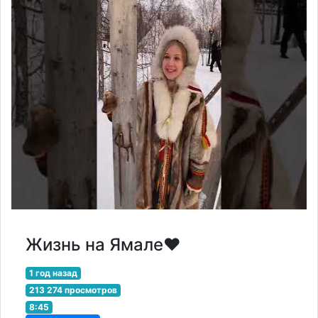
Жизнь на Ямале❤️
1 год назад
213 274 просмотров
8:45