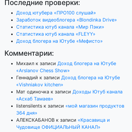
Последние проверки:
Доход ютубера «ПРО100 слушай»
Заработок видеоблогера «Blondinka Drive»
Статистика ютуб канала «Мир Пэки»
Статистика ютуб канала «FLEYY»
Доход блогера на Ютубе «Мефисто»
Комментарии:
Михаил
к записи
Доход блогера на Ютубе
«Arslanov Chess Show»
Геннадий
к записи
Доход блогера на Ютубе
«Vishniakov kitchen»
Мат одиночка
к записи
Доходы Ютуб канала
«Асхаб Тамаев»
listensilents
к записи
«мой магазин продуктов
364 дня»
АЛЕКСКАБАНОВ
к записи
«Красавица и
Чудовище ОФИЦИАЛЬНЫЙ КАНАЛ»