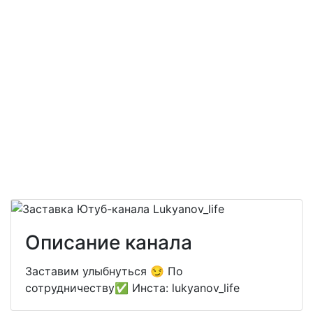
Описание канала
Заставим улыбнуться 😏 По
сотрудничеству✅ Инста: lukyanov_life