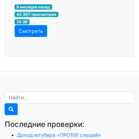
9 месяцев назад
42 307 просмотров
14:38
Смотреть
Последние проверки:
Доход ютубера «ПРО100 слушай»