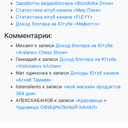
Заработок видеоблогера «Blondinka Drive»
Статистика ютуб канала «Мир Пэки»
Статистика ютуб канала «FLEYY»
Доход блогера на Ютубе «Мефисто»
Комментарии:
Михаил
к записи
Доход блогера на Ютубе
«Arslanov Chess Show»
Геннадий
к записи
Доход блогера на Ютубе
«Vishniakov kitchen»
Мат одиночка
к записи
Доходы Ютуб канала
«Асхаб Тамаев»
listensilents
к записи
«мой магазин продуктов
364 дня»
АЛЕКСКАБАНОВ
к записи
«Красавица и
Чудовище ОФИЦИАЛЬНЫЙ КАНАЛ»