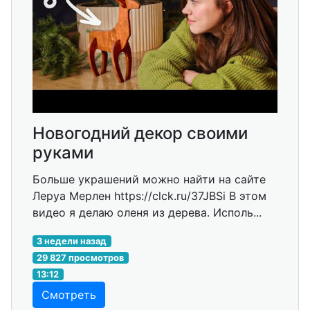
Новогодний декор своими
руками
Больше украшений можно найти на сайте
Леруа Мерлен https://clck.ru/37JBSi В этом
видео я делаю оленя из дерева. Исполь...
3 недели назад
29 827 просмотров
13:12
Смотреть