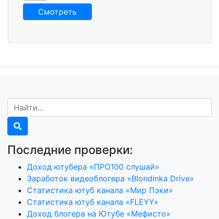
Смотреть
Последние проверки:
Доход ютубера «ПРО100 слушай»
Заработок видеоблогера «Blondinka Drive»
Статистика ютуб канала «Мир Пэки»
Статистика ютуб канала «FLEYY»
Доход блогера на Ютубе «Мефисто»