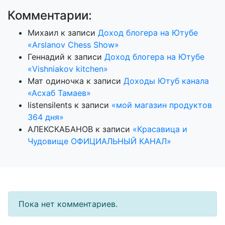
Комментарии:
Михаил
к записи
Доход блогера на Ютубе
«Arslanov Chess Show»
Геннадий
к записи
Доход блогера на Ютубе
«Vishniakov kitchen»
Мат одиночка
к записи
Доходы Ютуб канала
«Асхаб Тамаев»
listensilents
к записи
«мой магазин продуктов
364 дня»
АЛЕКСКАБАНОВ
к записи
«Красавица и
Чудовище ОФИЦИАЛЬНЫЙ КАНАЛ»
Пока нет комментариев.