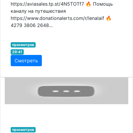
https://aviasales.tp.st/4N5TOTf7 🔥 Помощь
каналу на путешествия
https://www.donationalerts.com/r/lenalaif 🔥
4279 3806 2648...
просмотров
29:41
Смотреть
просмотров