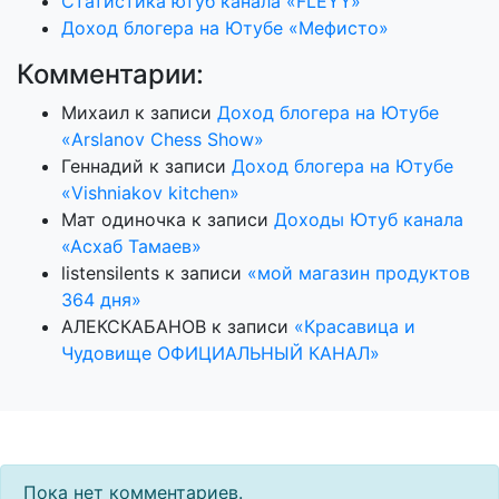
Статистика ютуб канала «FLEYY»
Доход блогера на Ютубе «Мефисто»
Комментарии:
Михаил
к записи
Доход блогера на Ютубе
«Arslanov Chess Show»
Геннадий
к записи
Доход блогера на Ютубе
«Vishniakov kitchen»
Мат одиночка
к записи
Доходы Ютуб канала
«Асхаб Тамаев»
listensilents
к записи
«мой магазин продуктов
364 дня»
АЛЕКСКАБАНОВ
к записи
«Красавица и
Чудовище ОФИЦИАЛЬНЫЙ КАНАЛ»
Пока нет комментариев.