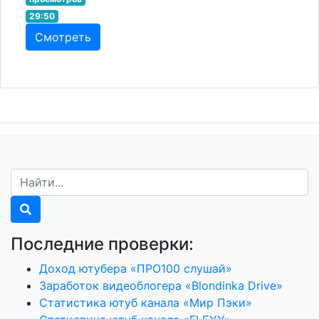
29:50
Смотреть
Последние проверки:
Доход ютубера «ПРО100 слушай»
Заработок видеоблогера «Blondinka Drive»
Статистика ютуб канала «Мир Пэки»